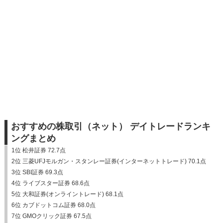
おすすめの株取引（ネット） デイトレードランキ
ングまとめ
1位 松井証券 72.7点
2位 三菱UFJモルガン・スタンレー証券(インターネットトレード) 70.1点
3位 SBI証券 69.3点
4位 ライブスター証券 68.6点
5位 大和証券(オンライントレード) 68.1点
6位 カブドットコム証券 68.0点
7位 GMOクリック証券 67.5点