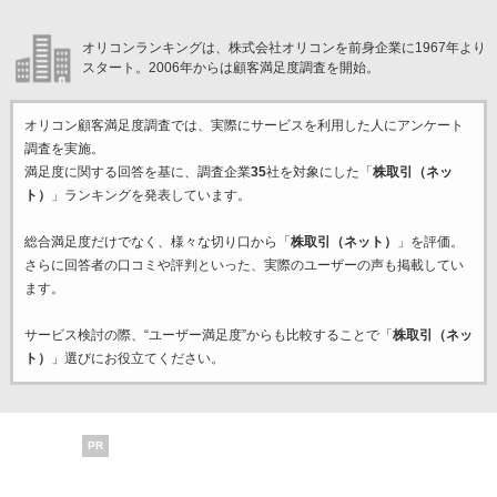
オリコンランキングは、株式会社オリコンを前身企業に1967年より
スタート。2006年からは顧客満足度調査を開始。
オリコン顧客満足度調査では、実際にサービスを利用した
人にアンケート
調査を実施。
満足度に関する回答を基に、調査企業
35
社を対象にした「
株取引（ネッ
ト）
」ランキングを発表しています。
総合満足度だけでなく、様々な切り口から「
株取引（ネット）
」を評価。
さらに回答者の口コミや評判といった、実際のユーザーの声も掲載してい
ます。
サービス検討の際、“ユーザー満足度”からも比較することで「
株取引（ネッ
ト）
」選びにお役立てください。
PR