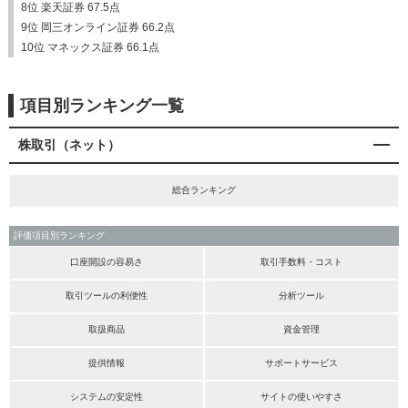
8位 楽天証券 67.5点
9位 岡三オンライン証券 66.2点
10位 マネックス証券 66.1点
項目別ランキング一覧
株取引（ネット）
総合ランキング
評価項目別ランキング
口座開設の容易さ
取引手数料・コスト
取引ツールの利便性
分析ツール
取扱商品
資金管理
提供情報
サポートサービス
システムの安定性
サイトの使いやすさ