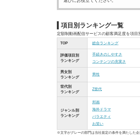
選びにお役立てください。
項目別ランキング一覧
定額制動画配信サービスの顧客満足度を項目
TOP
総合ランキング
手続きのしやすさ
評価項目別
ランキング
コンテンツの充実さ
男女別
男性
ランキング
世代別
Z世代
ランキング
邦画
海外ドラマ
ジャンル別
ランキング
バラエティ
お笑い
※文字がグレーの部門は当社規定の条件を満たした企