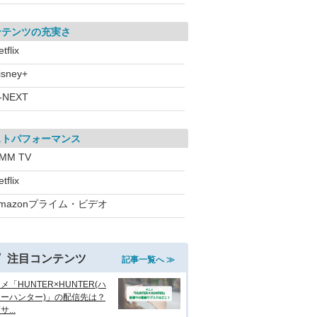
ンテンツの充実さ
tflix
isney+
-NEXT
ストパフォーマンス
MM TV
tflix
mazonプライム・ビデオ
注目コンテンツ
記事一覧へ ≫
メ「HUNTER×HUNTER(ハ
ーハンター)」の配信先は？
...