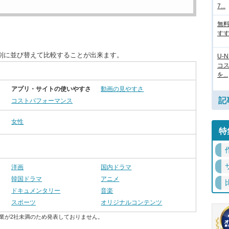
7...
無
すす
別に並び替えて比較することが出来ます。
U-
コ
を...
アプリ・サイトの使いやすさ
動画の見やすさ
記
コストパフォーマンス
女性
特
洋画
国内ドラマ
韓国ドラマ
アニメ
ドキュメンタリー
音楽
スポーツ
オリジナルコンテンツ
業が2社未満のため発表しておりません。