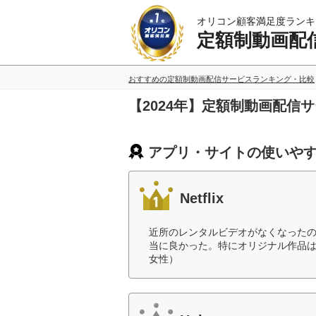
オリコン顧客満足度ランキ
定額制動画配
おすすめの定額制動画配信サービスランキング・比較
【2024年】定額制動画配
アプリ・サイトの使いやす
Netflix
近所のレンタルビデオがなくなった
当に良かった。特にオリジナル作品は
女性）