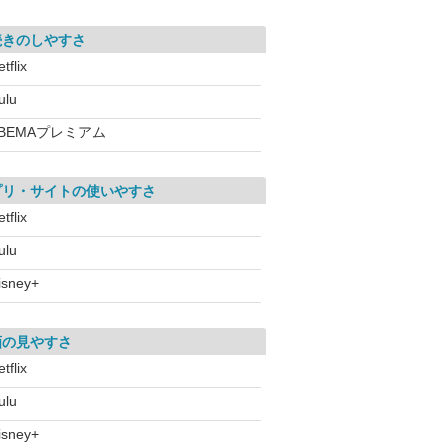
続きのしやすさ
tflix
ulu
BEMAプレミアム
プリ・サイトの使いやすさ
tflix
ulu
isney+
画の見やすさ
tflix
ulu
isney+