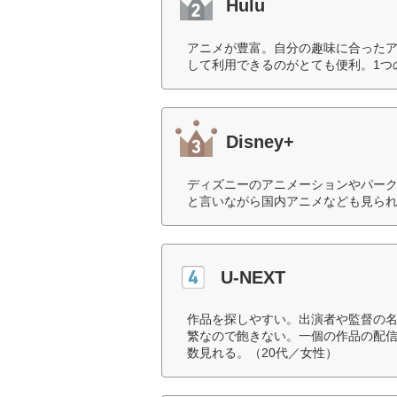
Hulu
アニメが豊富。自分の趣味に合った
して利用できるのがとても便利。1つ
Disney+
ディズニーのアニメーションやパー
と言いながら国内アニメなども見られ
U-NEXT
作品を探しやすい。出演者や監督の
繁なので飽きない。一個の作品の配
数見れる。（20代／女性）