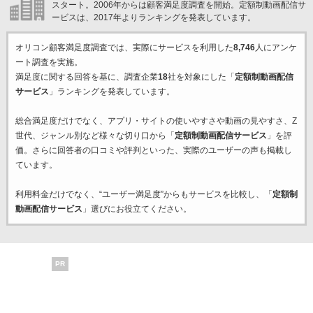
スタート。2006年からは顧客満足度調査を開始。定額制動画配信サ
ービスは、2017年よりランキングを発表しています。
オリコン顧客満足度調査では、実際にサービスを利用した
8,746
人にアンケ
ート調査を実施。
満足度に関する回答を基に、調査企業
18
社を対象にした「
定額制動画配信
サービス
」ランキングを発表しています。
総合満足度だけでなく、アプリ・サイトの使いやすさや動画の見やすさ、Z
世代、ジャンル別など様々な切り口から「
定額制動画配信サービス
」を評
価。さらに回答者の口コミや評判といった、実際のユーザーの声も掲載し
ています。
利用料金だけでなく、“ユーザー満足度”からもサービスを比較し、「
定額制
動画配信サービス
」選びにお役立てください。
PR