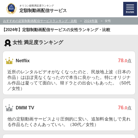
オリコン顧客満足度ランキング
定額制動画配信サービス
おすすめの定額制動画配信サービスランキング・比較
2024年版
女性
【2024年】定額制動画配信サービスの女性ランキング・比較
女性 満足度ランキング
78
Netflix
.0
点
近所のレンタルビデオがなくなったのと、民放地上波（日本の
作品）はほぼ見なくなったので本当に良かった。特にオリジナ
ル作品は凝ってて面白い。韓ドラとの出会いもあった。（50代
／女性）
76
DMM TV
.0
点
他の定額動画サービスより圧倒的に安い。追加料金無しで見れ
る作品もたくさんあっていい。（30代／女性）