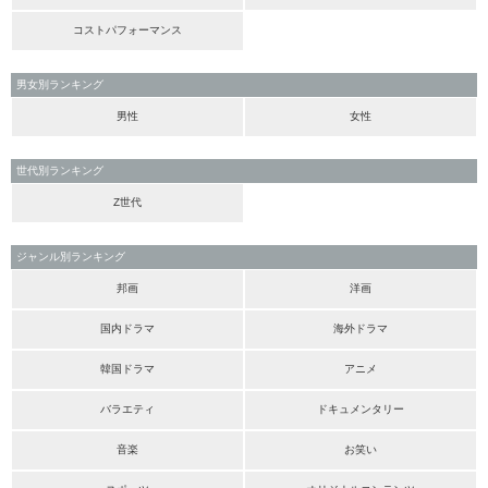
コストパフォーマンス
男女別ランキング
男性
女性
世代別ランキング
Z世代
ジャンル別ランキング
邦画
洋画
国内ドラマ
海外ドラマ
韓国ドラマ
アニメ
バラエティ
ドキュメンタリー
音楽
お笑い