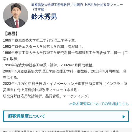
慶應義塾大学理工学部教授／内閣府 上席科学技術政策フェロー
（非常勤）
鈴木秀男
【経歴】
1989年慶應義塾大学理工学部管理工学科卒業。
1992年ロチェスター大学経営大学院修士課程修了。
1996年東京工業大学大学院理工学研究科博士課程経営工学専攻修了。博士（工
学）取得。
1996年筑波大学社会工学系・講師。2002年6月同助教授。
2008年4月慶應義塾大学理工学部管理工学科・准教授。2011年4月同教授、現
在に至る。
2023年4月内閣府 科学技術・イノベーション推進事務局参事官（インフラ・防
災担当）付上席科学技術政策フェロー（非常勤）
研究分野は応用統計解析、品質管理、マーケティング。
≫鈴木研究室についての詳細はこちら
顧客満足度について
オリコン顧客満足度ランキング
おすすめの定額制動画配信サービスランキング・比較