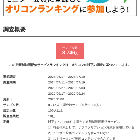
調査概要
サンプル数
8,746
人
この定額制動画配信サービスランキングは、オリコンの以下の調査に基づいています。
事前調査
2024/05/17～2024/07/10
調査期間
2024/07/11～2024/07/19
2023/06/27～2023/07/03
2022/06/17～2022/06/24
更新日
2024/11/01
サンプル数
8,746人（調査時サンプル数9,998人）
規定人数
100人以上
調査企業数
18社
定義
以下すべての条件を満たす定額制動画配信サービス
1）料金体系として、サブスクリプション方式を採用している
2）ユーザー投稿コンテンツを含んでいない
3）ストリーミング動画コンテンツを含んでいる