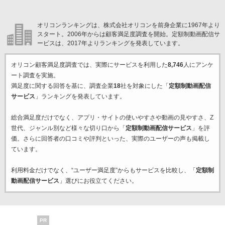
オリコンランキングは、株式会社オリコンを前身企業に1967年より
スタート。2006年からは顧客満足度調査を開始。定額制動画配信サ
ービスは、2017年よりランキングを発表しています。
オリコン顧客満足度調査では、実際にサービスを利用した
8,746
人にアンケ
ート調査を実施。
満足度に関する回答を基に、調査企業
18
社を対象にした「
定額制動画配信
サービス
」ランキングを発表しています。
総合満足度だけでなく、アプリ・サイトの使いやすさや動画の見やすさ、Z
世代、ジャンル別など様々な切り口から「
定額制動画配信サービス
」を評
価。さらに回答者の口コミや評判といった、実際のユーザーの声も掲載し
ています。
利用料金だけでなく、“ユーザー満足度”からもサービスを比較し、「
定額制
動画配信サービス
」選びにお役立てください。
PR