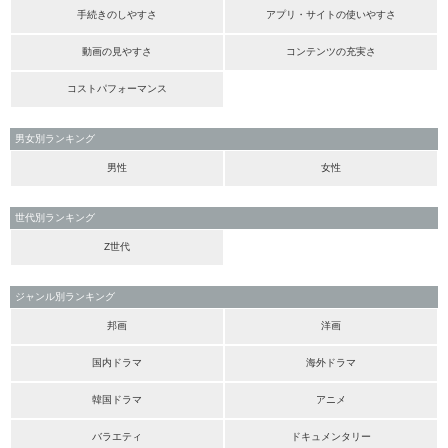
手続きのしやすさ
アプリ・サイトの使いやすさ
動画の見やすさ
コンテンツの充実さ
コストパフォーマンス
男女別ランキング
男性
女性
世代別ランキング
Z世代
ジャンル別ランキング
邦画
洋画
国内ドラマ
海外ドラマ
韓国ドラマ
アニメ
バラエティ
ドキュメンタリー