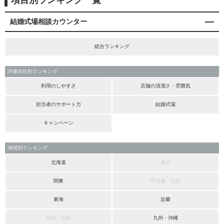
項目別ランキング一覧
結婚式場相談カウンター
総合ランキング
評価項目別ランキング
利用のしやすさ
店舗の清潔さ・雰囲気
担当者のサポート力
結婚式場
キャンペーン
地域別ランキング
北海道
東北
関東
甲信越・北陸
東海
近畿
中国・四国
九州・沖縄