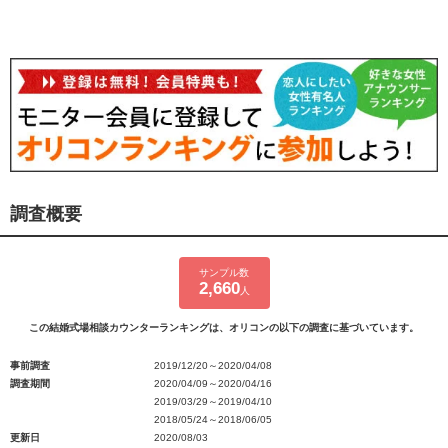
調査概要
サンプル数
2,660
人
この結婚式場相談カウンターランキングは、オリコンの以下の調査に基づいています。
事前調査
2019/12/20～2020/04/08
調査期間
2020/04/09～2020/04/16
2019/03/29～2019/04/10
2018/05/24～2018/06/05
更新日
2020/08/03