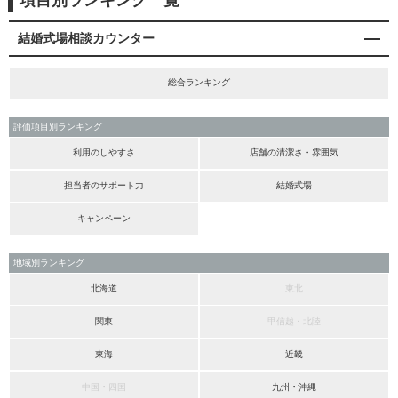
項目別ランキング一覧
結婚式場相談カウンター
総合ランキング
評価項目別ランキング
利用のしやすさ
店舗の清潔さ・雰囲気
担当者のサポート力
結婚式場
キャンペーン
地域別ランキング
北海道
東北
関東
甲信越・北陸
東海
近畿
中国・四国
九州・沖縄