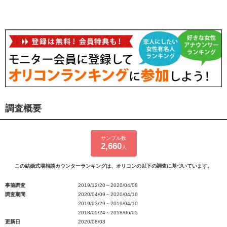
調査概要
サンプル数
2,660
人
この結婚式場相談カウンターランキングは、オリコンの以下の調査に基づいています。
事前調査
2019/12/20～2020/04/08
調査期間
2020/04/09～2020/04/16
2019/03/29～2019/04/10
2018/05/24～2018/06/05
更新日
2020/08/03