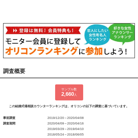
調査概要
サンプル数
2,660
人
この結婚式場相談カウンターランキングは、オリコンの以下の調査に基づいています。
事前調査
2019/12/20～2020/04/08
調査期間
2020/04/09～2020/04/16
2019/03/29～2019/04/10
2018/05/24～2018/06/05