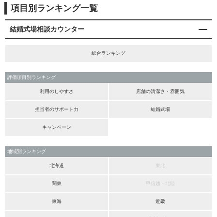
項目別ランキング一覧
結婚式場相談カウンター
総合ランキング
評価項目別ランキング
利用のしやすさ
店舗の清潔さ・雰囲気
担当者のサポート力
結婚式場
キャンペーン
地域別ランキング
北海道
東北
関東
甲信越・北陸
東海
近畿