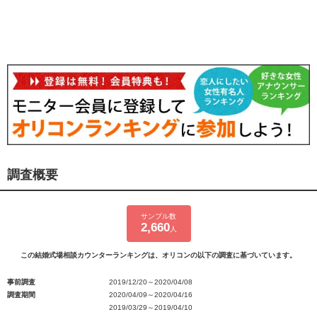
調査概要
サンプル数
2,660
人
この結婚式場相談カウンターランキングは、オリコンの以下の調査に基づいています。
事前調査
2019/12/20～2020/04/08
調査期間
2020/04/09～2020/04/16
2019/03/29～2019/04/10