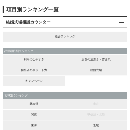
項目別ランキング一覧
結婚式場相談カウンター
総合ランキング
評価項目別ランキング
利用のしやすさ
店舗の清潔さ・雰囲気
担当者のサポート力
結婚式場
キャンペーン
地域別ランキング
北海道
東北
関東
甲信越・北陸
東海
近畿