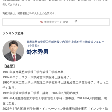
出しております。
商標対象は、回答者数が100人以上の企業です。
推奨意向データ（PDF）
ランキング監修
慶應義塾大学理工学部教授／内閣府 上席科学技術政策フェロー
（非常勤）
鈴木秀男
【経歴】
1989年慶應義塾大学理工学部管理工学科卒業。
1992年ロチェスター大学経営大学院修士課程修了。
1996年東京工業大学大学院理工学研究科博士課程経営工学専攻修了。博士（工
学）取得。
1996年筑波大学社会工学系・講師。2002年6月同助教授。
2008年4月慶應義塾大学理工学部管理工学科・准教授。2011年4月同教授、現
在に至る。
2023年4月内閣府 科学技術・イノベーション推進事務局参事官（インフラ・防