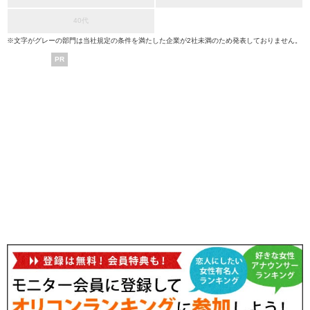
40代
※文字がグレーの部門は当社規定の条件を満たした企業が2社未満のため発表しておりません。
PR