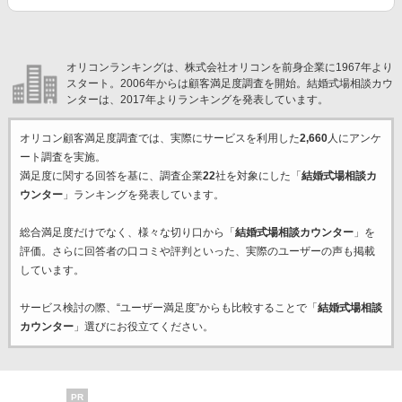
オリコンランキングは、株式会社オリコンを前身企業に1967年より
スタート。2006年からは顧客満足度調査を開始。結婚式場相談カウ
ンターは、2017年よりランキングを発表しています。
オリコン顧客満足度調査では、実際にサービスを利用した
2,660
人にアンケ
ート調査を実施。
満足度に関する回答を基に、調査企業
22
社を対象にした「
結婚式場相談カ
ウンター
」ランキングを発表しています。
総合満足度だけでなく、様々な切り口から「
結婚式場相談カウンター
」を
評価。さらに回答者の口コミや評判といった、実際のユーザーの声も掲載
しています。
サービス検討の際、“ユーザー満足度”からも比較することで「
結婚式場相談
カウンター
」選びにお役立てください。
PR