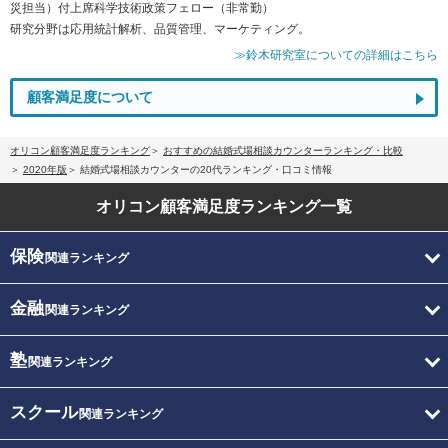
災担当）付上席科学技術政策フェロー（非常勤）
研究分野は応用統計解析、品質管理、マーケティング。
≫鈴木研究室についての詳細はこちら
顧客満足度について
オリコン顧客満足度ランキング
おすすめの結婚式場相談カウンターランキング・比較
2020年版
結婚式場相談カウンターの20代ランキング・口コミ情報
オリコン顧客満足度
ランキング一覧
保険
関連ランキング
金融
関連ランキング
塾
関連ランキング
スクール
関連ランキング