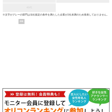
40代
※文字がグレーの部門は当社規定の条件を満たした企業が2社未満のため発表しておりません。
PR