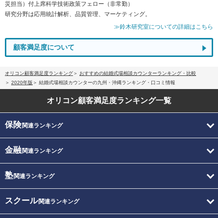
災担当）付上席科学技術政策フェロー（非常勤）
研究分野は応用統計解析、品質管理、マーケティング。
≫鈴木研究室についての詳細はこちら
顧客満足度について
オリコン顧客満足度ランキング
おすすめの結婚式場相談カウンターランキング・比較
2020年版
結婚式場相談カウンターの九州・沖縄ランキング・口コミ情報
オリコン顧客満足度
ランキング一覧
保険
関連ランキング
金融
関連ランキング
塾
関連ランキング
スクール
関連ランキング