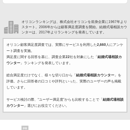
オリコンランキングは、株式会社オリコンを前身企業に1967年より
スタート。2006年からは顧客満足度調査を開始。結婚式場相談カウ
ンターは、2017年よりランキングを発表しています。
オリコン顧客満足度調査では、実際にサービスを利用した
2,660
人にアンケ
ート調査を実施。
満足度に関する回答を基に、調査企業
22
社を対象にした「
結婚式場相談カ
ウンター
」ランキングを発表しています。
総合満足度だけでなく、様々な切り口から「
結婚式場相談カウンター
」を
評価。さらに回答者の口コミや評判といった、実際のユーザーの声も掲載
しています。
サービス検討の際、“ユーザー満足度”からも比較することで「
結婚式場相談
カウンター
」選びにお役立てください。
PR