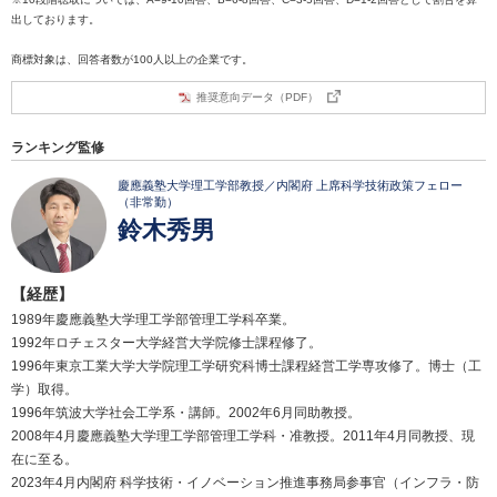
出しております。
商標対象は、回答者数が100人以上の企業です。
推奨意向データ（PDF）
ランキング監修
慶應義塾大学理工学部教授／内閣府 上席科学技術政策フェロー
（非常勤）
鈴木秀男
【経歴】
1989年慶應義塾大学理工学部管理工学科卒業。
1992年ロチェスター大学経営大学院修士課程修了。
1996年東京工業大学大学院理工学研究科博士課程経営工学専攻修了。博士（工
学）取得。
1996年筑波大学社会工学系・講師。2002年6月同助教授。
2008年4月慶應義塾大学理工学部管理工学科・准教授。2011年4月同教授、現
在に至る。
2023年4月内閣府 科学技術・イノベーション推進事務局参事官（インフラ・防