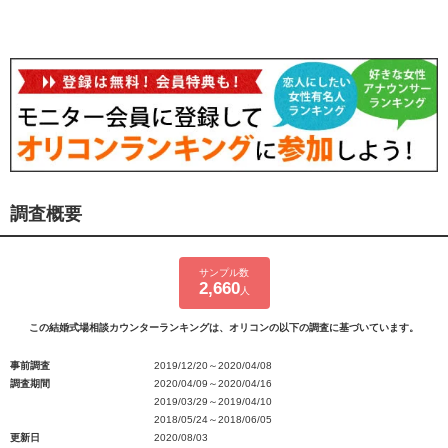
調査概要
サンプル数
2,660
人
この結婚式場相談カウンターランキングは、オリコンの以下の調査に基づいています。
事前調査
2019/12/20～2020/04/08
調査期間
2020/04/09～2020/04/16
2019/03/29～2019/04/10
2018/05/24～2018/06/05
更新日
2020/08/03