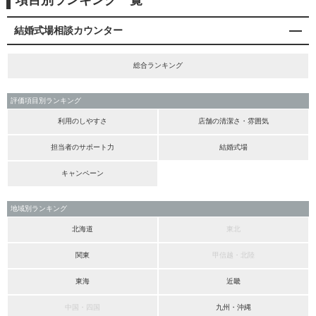
項目別ランキング一覧
結婚式場相談カウンター
総合ランキング
評価項目別ランキング
利用のしやすさ
店舗の清潔さ・雰囲気
担当者のサポート力
結婚式場
キャンペーン
地域別ランキング
北海道
東北
関東
甲信越・北陸
東海
近畿
中国・四国
九州・沖縄