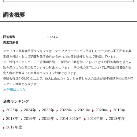
調査概要
回答者数
1,854人
調査対象者
※オリコン顧客満足度ランキングは、データクリーニング（回収したデータから不正回答や異
常値を排除）および調査対象者条件から外れた回答を除外した上で作成しています。
※「総合ランキング」、「評価項目別」、部門の「業態別」においては有効回答者数が規定人
数を満たした企業のみランクイン対象となります。その他の部門においては有効回答者数が規
定人数の半数以上の企業がランクイン対象となります。
※総合得点が60.00点以上で、他人に薦めたくないと回答した人の割合が基準値以下の企業がラ
ンクイン対象となります。
≫ 詳細はこちら
過去ランキング
2025年
2024年
2023年
2022年
2021年
2020年
2019年
2018年
2016年
2015年
2014-2015年
2014年度
2013年度
2012年度