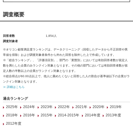
調査概要
回答者数
1,854人
調査対象者
※オリコン顧客満足度ランキングは、データクリーニング（回収したデータから不正回答や異
常値を排除）および調査対象者条件から外れた回答を除外した上で作成しています。
※「総合ランキング」、「評価項目別」、部門の「業態別」においては有効回答者数が規定人
数を満たした企業のみランクイン対象となります。その他の部門においては有効回答者数が規
定人数の半数以上の企業がランクイン対象となります。
※総合得点が60.00点以上で、他人に薦めたくないと回答した人の割合が基準値以下の企業がラ
ンクイン対象となります。
≫ 詳細はこちら
過去ランキング
2025年
2024年
2023年
2022年
2021年
2020年
2019年
2018年
2016年
2015年
2014-2015年
2014年度
2013年度
2012年度