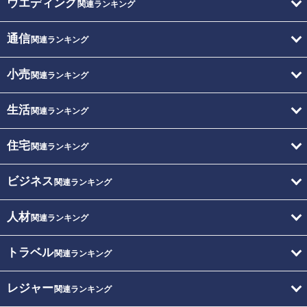
ウエディング
関連ランキング
通信
関連ランキング
小売
関連ランキング
生活
関連ランキング
住宅
関連ランキング
ビジネス
関連ランキング
人材
関連ランキング
トラベル
関連ランキング
レジャー
関連ランキング