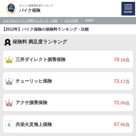
オリコン顧客満足度ランキング
バイク保険
おすすめのバイク保険ランキング・比較
2012年版
保険料
【2012年】バイク保険の保険料ランキング・比較
保険料 満足度ランキング
三井ダイレクト損害保険
79
.18
点
チューリッヒ保険
72
.17
点
アクサ損害保険
72
.09
点
共栄火災海上保険
67
.06
点