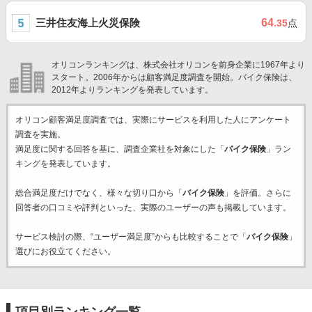
三井住友海上火災保険
64
.35
点
オリコンランキングは、株式会社オリコンを前身企業に1967年より
スタート。2006年からは顧客満足度調査を開始。バイク保険は、
2012年よりランキングを発表しています。
オリコン顧客満足度調査では、実際にサービスを利用した
人にアンケート
調査を実施。
満足度に関する回答を基に、調査企業
社を対象にした「
バイク保険
」ラン
キングを発表しています。
総合満足度だけでなく、様々な切り口から「
バイク保険
」を評価。さらに
回答者の口コミや評判といった、実際のユーザーの声も掲載しています。
サービス検討の際、“ユーザー満足度”からも比較することで「
バイク保険
」
選びにお役立てください。