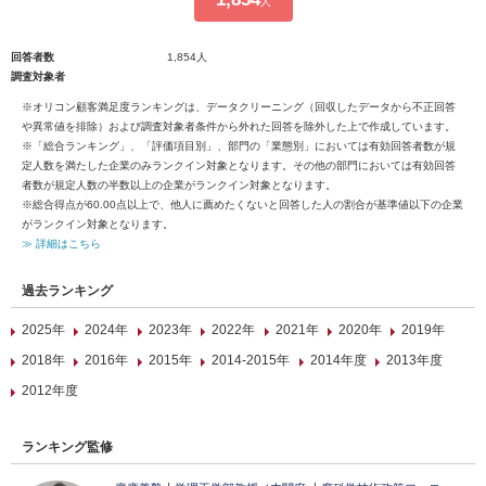
人
回答者数
1,854人
調査対象者
※オリコン顧客満足度ランキングは、データクリーニング（回収したデータから不正回答
や異常値を排除）および調査対象者条件から外れた回答を除外した上で作成しています。
※「総合ランキング」、「評価項目別」、部門の「業態別」においては有効回答者数が規
定人数を満たした企業のみランクイン対象となります。その他の部門においては有効回答
者数が規定人数の半数以上の企業がランクイン対象となります。
※総合得点が60.00点以上で、他人に薦めたくないと回答した人の割合が基準値以下の企業
がランクイン対象となります。
≫ 詳細はこちら
過去ランキング
2025年
2024年
2023年
2022年
2021年
2020年
2019年
2018年
2016年
2015年
2014-2015年
2014年度
2013年度
2012年度
ランキング監修