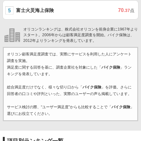
富士火災海上保険
70
.37
点
オリコンランキングは、株式会社オリコンを前身企業に1967年より
スタート。2006年からは顧客満足度調査を開始。バイク保険は、
2012年よりランキングを発表しています。
オリコン顧客満足度調査では、実際にサービスを利用した
人にアンケート
調査を実施。
満足度に関する回答を基に、調査企業
社を対象にした「
バイク保険
」ラン
キングを発表しています。
総合満足度だけでなく、様々な切り口から「
バイク保険
」を評価。さらに
回答者の口コミや評判といった、実際のユーザーの声も掲載しています。
サービス検討の際、“ユーザー満足度”からも比較することで「
バイク保険
」
選びにお役立てください。