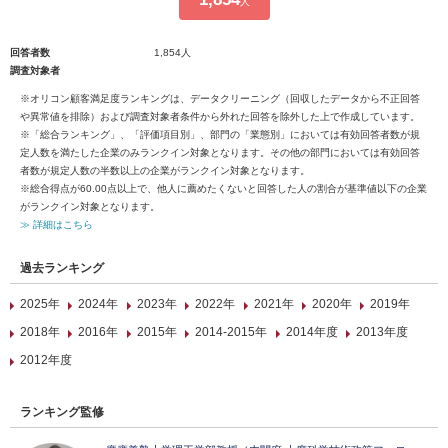
人
回答者数
1,854人
調査対象者
※オリコン顧客満足度ランキングは、データクリーニング（回収したデータから不正回答
や異常値を排除）および調査対象者条件から外れた回答を除外した上で作成しています。
※「総合ランキング」、「評価項目別」、部門の「業態別」においては有効回答者数が規
定人数を満たした企業のみランクイン対象となります。その他の部門においては有効回答
者数が規定人数の半数以上の企業がランクイン対象となります。
※総合得点が60.00点以上で、他人に薦めたくないと回答した人の割合が基準値以下の企業
がランクイン対象となります。
≫ 詳細はこちら
過去ランキング
2025年
2024年
2023年
2022年
2021年
2020年
2019年
2018年
2016年
2015年
2014-2015年
2014年度
2013年度
2012年度
ランキング監修