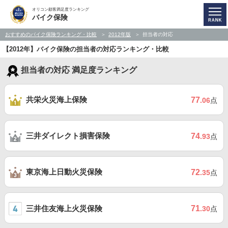
オリコン顧客満足度ランキング
バイク保険
おすすめのバイク保険ランキング・比較
2012年版
担当者の対応
【2012年】バイク保険の担当者の対応ランキング・比較
担当者の対応 満足度ランキング
共栄火災海上保険
77
.06
点
三井ダイレクト損害保険
74
.93
点
東京海上日動火災保険
72
.35
点
三井住友海上火災保険
71
.30
点