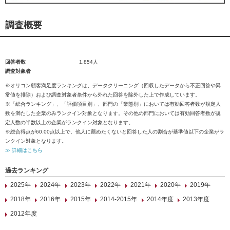
調査概要
回答者数
1,854人
調査対象者
※オリコン顧客満足度ランキングは、データクリーニング（回収したデータから不正回答や異
常値を排除）および調査対象者条件から外れた回答を除外した上で作成しています。
※「総合ランキング」、「評価項目別」、部門の「業態別」においては有効回答者数が規定人
数を満たした企業のみランクイン対象となります。その他の部門においては有効回答者数が規
定人数の半数以上の企業がランクイン対象となります。
※総合得点が60.00点以上で、他人に薦めたくないと回答した人の割合が基準値以下の企業がラ
ンクイン対象となります。
≫ 詳細はこちら
過去ランキング
2025年
2024年
2023年
2022年
2021年
2020年
2019年
2018年
2016年
2015年
2014-2015年
2014年度
2013年度
2012年度