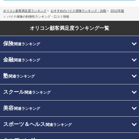
オリコン顧客満足度ランキング
おすすめのバイク保険ランキング・比較
2012年版
バイク保険の利便性ランキング・口コミ情報
オリコン顧客満足度
ランキング一覧
保険
関連ランキング
金融
関連ランキング
塾
関連ランキング
スクール
関連ランキング
美容
関連ランキング
スポーツ＆ヘルス
関連ランキング