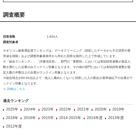
調査概要
回答者数
1,854人
調査対象者
※オリコン顧客満足度ランキングは、データクリーニング（回収したデータから不正回答や異
常値を排除）および調査対象者条件から外れた回答を除外した上で作成しています。
※「総合ランキング」、「評価項目別」、部門の「業態別」においては有効回答者数が規定人
数を満たした企業のみランクイン対象となります。その他の部門においては有効回答者数が規
定人数の半数以上の企業がランクイン対象となります。
※総合得点が60.00点以上で、他人に薦めたくないと回答した人の割合が基準値以下の企業がラ
ンクイン対象となります。
≫ 詳細はこちら
過去ランキング
2025年
2024年
2023年
2022年
2021年
2020年
2019年
2018年
2016年
2015年
2014-2015年
2014年度
2013年度
2012年度