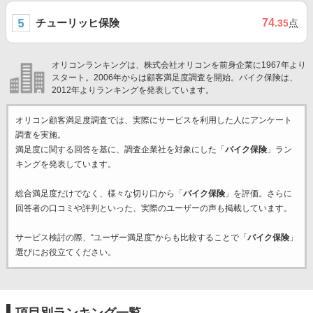
チューリッヒ保険
74
.35
点
オリコンランキングは、株式会社オリコンを前身企業に1967年より
スタート。2006年からは顧客満足度調査を開始。バイク保険は、
2012年よりランキングを発表しています。
オリコン顧客満足度調査では、実際にサービスを利用した
人にアンケート
調査を実施。
満足度に関する回答を基に、調査企業
社を対象にした「
バイク保険
」ラン
キングを発表しています。
総合満足度だけでなく、様々な切り口から「
バイク保険
」を評価。さらに
回答者の口コミや評判といった、実際のユーザーの声も掲載しています。
サービス検討の際、“ユーザー満足度”からも比較することで「
バイク保険
」
選びにお役立てください。