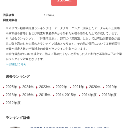
人
回答者数
1,854人
調査対象者
※オリコン顧客満足度ランキングは、データクリーニング（回収したデータから不正回答
や異常値を排除）および調査対象者条件から外れた回答を除外した上で作成しています。
※「総合ランキング」、「評価項目別」、部門の「業態別」においては有効回答者数が規
定人数を満たした企業のみランクイン対象となります。その他の部門においては有効回答
者数が規定人数の半数以上の企業がランクイン対象となります。
※総合得点が60.00点以上で、他人に薦めたくないと回答した人の割合が基準値以下の企業
がランクイン対象となります。
≫ 詳細はこちら
過去ランキング
2025年
2024年
2023年
2022年
2021年
2020年
2019年
2018年
2016年
2015年
2014-2015年
2014年度
2013年度
2012年度
ランキング監修