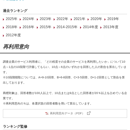
過去ランキング
2025年
2024年
2023年
2022年
2021年
2020年
2019年
2018年
2016年
2015年
2014-2015年
2014年度
2013年度
2012年度
再利用意向
調査企業のサービス利用者に、「どの程度その企業のサービスを再利用したいか」について10
点～1点の10段階で評価してもらい、10点～6点のいずれかを回答した人の割合を算出していま
す。
※10段階聴取については、A=9-10回答、B=6-8回答、C=3-5回答、D=1-2回答として割合を算
出しております。
商標対象は、回答者数が100人以上で、10点または9点とした回答者が20％以上を占めている企
業です。
※再利用意向の％は、各選択肢の回答者数を用いて算出しています。
再利用意向データ（PDF）
ランキング監修