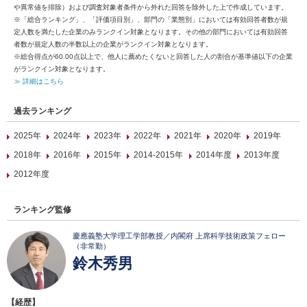
や異常値を排除）および調査対象者条件から外れた回答を除外した上で作成しています。
※「総合ランキング」、「評価項目別」、部門の「業態別」においては有効回答者数が規
定人数を満たした企業のみランクイン対象となります。その他の部門においては有効回答
者数が規定人数の半数以上の企業がランクイン対象となります。
※総合得点が60.00点以上で、他人に薦めたくないと回答した人の割合が基準値以下の企業
がランクイン対象となります。
≫ 詳細はこちら
過去ランキング
2025年
2024年
2023年
2022年
2021年
2020年
2019年
2018年
2016年
2015年
2014-2015年
2014年度
2013年度
2012年度
ランキング監修
慶應義塾大学理工学部教授／内閣府 上席科学技術政策フェロー
（非常勤）
鈴木秀男
【経歴】