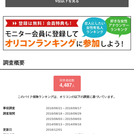
6位以下を見る
調査概要
回答者総数
4,487
人
このバイク保険ランキングは、オリコンの以下の調査に基づいています。
事前調査
2016/06/21～2016/08/17
調査期間
2016/08/18～2016/08/29
2015/08/03～2015/09/03
2014/08/13～2014/09/16
更新日
2016/12/01