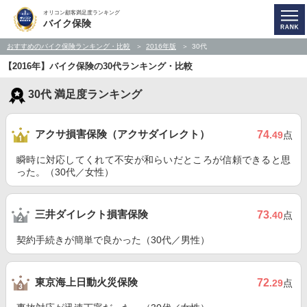
オリコン顧客満足度ランキング
バイク保険
おすすめのバイク保険ランキング・比較
2016年版
30代
【2016年】バイク保険の30代ランキング・比較
30代 満足度ランキング
アクサ損害保険（アクサダイレクト）
74
.49
点
瞬時に対応してくれて不安が和らいだところが信頼できると思
った。（30代／女性）
三井ダイレクト損害保険
73
.40
点
契約手続きが簡単で良かった（30代／男性）
東京海上日動火災保険
72
.29
点