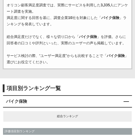
オリコン顧客満足度調査では、実際にサービスを利用した
3,335
人にアンケ
ート調査を実施。
満足度に関する回答を基に、調査企業
10
社を対象にした「
バイク保険
」ラ
ンキングを発表しています。
総合満足度だけでなく、様々な切り口から「
バイク保険
」を評価。さらに
回答者の口コミや評判といった、実際のユーザーの声も掲載しています。
サービス検討の際、“ユーザー満足度”からも比較することで「
バイク保険
」
選びにお役立てください。
項目別ランキング一覧
バイク保険
総合ランキング
評価項目別ランキング