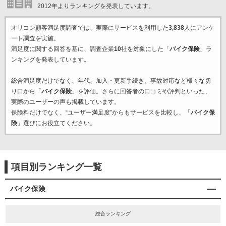
2012年よりランキングを発表しています。
オリコン顧客満足度調査では、実際にサービスを利用した
3,838
人にアンケ
ート調査を実施。
満足度に関する回答を基に、調査企業
10
社を対象にした「
バイク保険
」ラ
ンキングを発表しています。
総合満足度だけでなく、年代、加入・更新手続き、事故対応など様々な切
り口から「
バイク保険
」を評価。さらに回答者の口コミや評判といった、
実際のユーザーの声も掲載しています。
保険料だけでなく、“ユーザー満足度”からもサービスを比較し、「
バイク保
険
」選びにお役立てください。
項目別ランキング一覧
バイク保険
総合ランキング