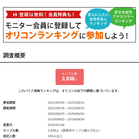
調査概要
サンプル数
3,838
人
このバイク保険ランキングは、オリコンの以下の調査に基づいています。
事前調査
2021/04/26～2021/08/13
調査期間
2021/08/16～2021/08/23
2020/08/25～2020/09/03
2019/09/02～2019/09/26
更新日
2022/01/04
サンプル数
3,838人（調査時サンプル数4,700人）
規定人数
100人以上