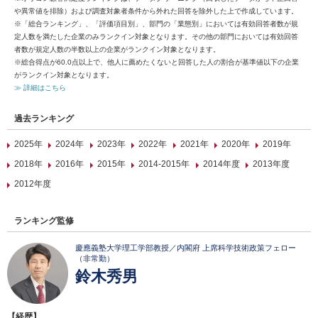
や異常値を排除）および調査対象者条件から外れた回答を除外した上で作成しています。
※「総合ランキング」、「評価項目別」、部門の「業態別」においては有効回答者数が規
定人数を満たした企業のみランクイン対象となります。その他の部門においては有効回答
者数が規定人数の半数以上の企業がランクイン対象となります。
※総合得点が60.0点以上で、他人に薦めたくないと回答した人の割合が基準値以下の企業
がランクイン対象となります。
≫ 詳細はこちら
過去ランキング
2025年
2024年
2023年
2022年
2021年
2020年
2019年
2018年
2016年
2015年
2014-2015年
2014年度
2013年度
2012年度
ランキング監修
慶應義塾大学理工学部教授／内閣府 上席科学技術政策フェロー
（非常勤）
鈴木秀男
【経歴】