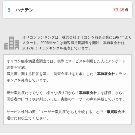
ハナテン
73
.65
点
オリコンランキングは、株式会社オリコンを前身企業に1967年より
スタート。2006年からは顧客満足度調査を開始。車買取会社は、
2012年よりランキングを発表しています。
オリコン顧客満足度調査では、実際にサービスを利用した
人にアンケート
調査を実施。
満足度に関する回答を基に、調査企業
社を対象にした「
車買取会社
」ラン
キングを発表しています。
総合満足度だけでなく、様々な切り口から「
車買取会社
」を評価。さらに
回答者の口コミや評判といった、実際のユーザーの声も掲載しています。
サービス検討の際、“ユーザー満足度”からも比較することで「
車買取会社
」
選びにお役立てください。