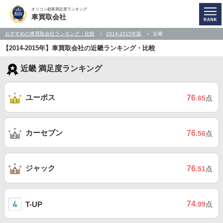
オリコン顧客満足度ランキング
車買取会社
おすすめの車買取会社ランキング・比較
2014-2015年版
近畿
【2014-2015年】車買取会社の近畿ランキング・比較
近畿 満足度ランキング
ユーポス
76
.65
点
カーセブン
76
.56
点
ジャック
76
.51
点
74
T-UP
.99
点