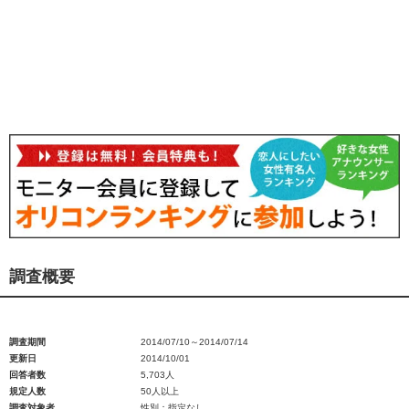
調査概要
調査期間
2014/07/10～2014/07/14
更新日
2014/10/01
回答者数
5,703人
規定人数
50人以上
調査対象者
性別：指定なし