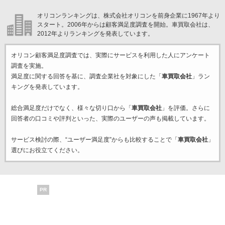
オリコンランキングは、株式会社オリコンを前身企業に1967年より
スタート。2006年からは顧客満足度調査を開始。車買取会社は、
2012年よりランキングを発表しています。
オリコン顧客満足度調査では、実際にサービスを利用した
人にアンケート
調査を実施。
満足度に関する回答を基に、調査企業
社を対象にした「
車買取会社
」ラン
キングを発表しています。
総合満足度だけでなく、様々な切り口から「
車買取会社
」を評価。さらに
回答者の口コミや評判といった、実際のユーザーの声も掲載しています。
サービス検討の際、“ユーザー満足度”からも比較することで「
車買取会社
」
選びにお役立てください。
PR