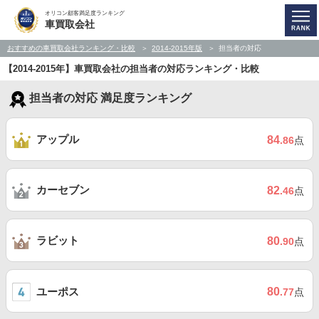
オリコン顧客満足度ランキング
車買取会社
おすすめの車買取会社ランキング・比較
2014-2015年版
担当者の対応
【2014-2015年】車買取会社の担当者の対応ランキング・比較
担当者の対応 満足度ランキング
アップル
84
.86
点
カーセブン
82
.46
点
ラビット
80
.90
点
ユーポス
80
.77
点