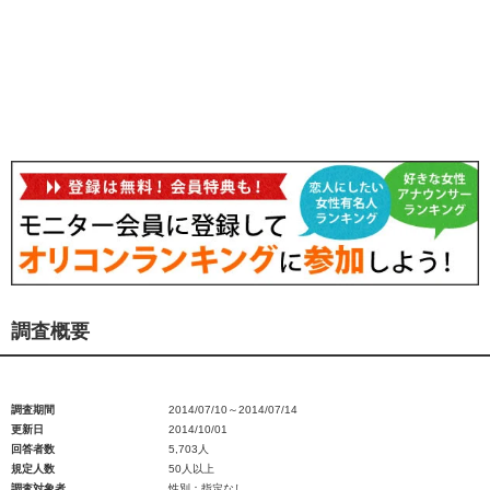
調査概要
調査期間
2014/07/10～2014/07/14
更新日
2014/10/01
回答者数
5,703人
規定人数
50人以上
調査対象者
性別：指定なし