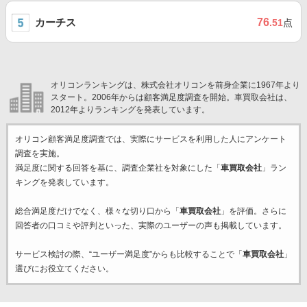
カーチス
76
.51
点
オリコンランキングは、株式会社オリコンを前身企業に1967年より
スタート。2006年からは顧客満足度調査を開始。車買取会社は、
2012年よりランキングを発表しています。
オリコン顧客満足度調査では、実際にサービスを利用した
人にアンケート
調査を実施。
満足度に関する回答を基に、調査企業
社を対象にした「
車買取会社
」ラン
キングを発表しています。
総合満足度だけでなく、様々な切り口から「
車買取会社
」を評価。さらに
回答者の口コミや評判といった、実際のユーザーの声も掲載しています。
サービス検討の際、“ユーザー満足度”からも比較することで「
車買取会社
」
選びにお役立てください。