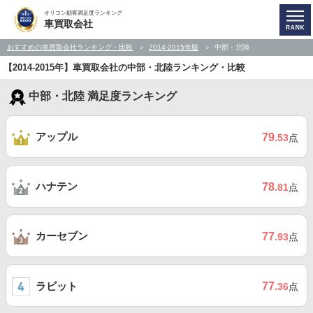
オリコン顧客満足度ランキング
車買取会社
おすすめの車買取会社ランキング・比較
2014-2015年版
中部・北陸
【2014-2015年】車買取会社の中部・北陸ランキング・比較
中部・北陸 満足度ランキング
アップル
79
.53
点
ハナテン
78
.81
点
カーセブン
77
.93
点
ラビット
77
.36
点