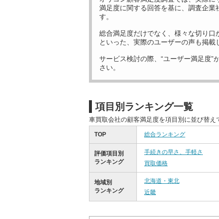
満足度に関する回答を基に、調査企業
す。
総合満足度だけでなく、様々な切り口
といった、実際のユーザーの声も掲載
サービス検討の際、“ユーザー満足度”
さい。
項目別ランキング一覧
車買取会社の顧客満足度を項目別に並び替え
TOP
総合ランキング
手続きの早さ、手軽さ
評価項目別
ランキング
買取価格
北海道・東北
地域別
ランキング
近畿