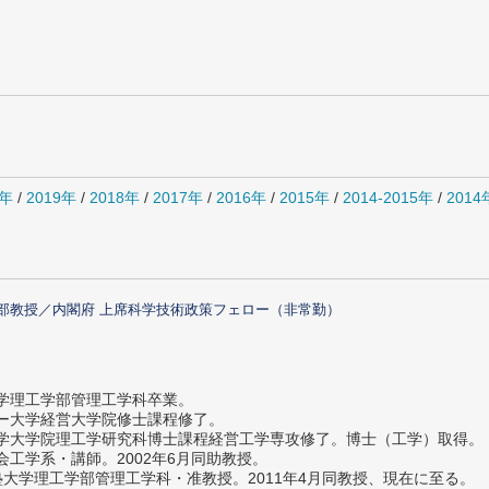
0年
/
2019年
/
2018年
/
2017年
/
2016年
/
2015年
/
2014-2015年
/
201
部教授／内閣府 上席科学技術政策フェロー（非常勤）
大学理工学部管理工学科卒業。
ター大学経営大学院修士課程修了。
大学大学院理工学研究科博士課程経営工学専攻修了。博士（工学）取得。
社会工学系・講師。2002年6月同助教授。
義塾大学理工学部管理工学科・准教授。2011年4月同教授、現在に至る。