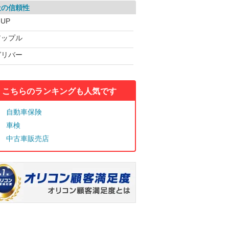
社の信頼性
-UP
アップル
ガリバー
こちらのランキングも人気です
自動車保険
車検
中古車販売店