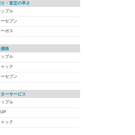
積り・査定の早さ
アップル
カーセブン
ユーポス
取価格
アップル
ジャック
カーセブン
フターサービス
アップル
-UP
ジャック