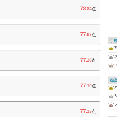
78
.84
点
77
.67
点
手
77
.20
点
担
77
.19
点
77
.13
点