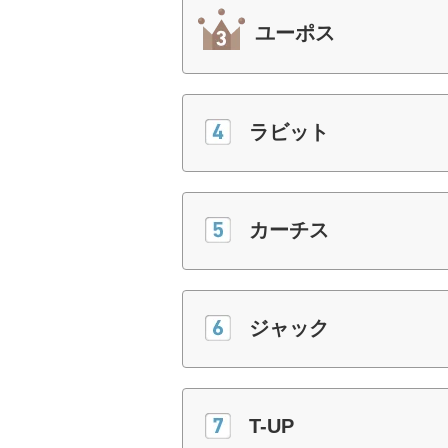
ユーポス
ラビット
カーチス
ジャック
T-UP