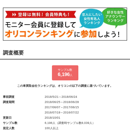
調査概要
サンプル数
6,196
人
この車買取会社ランキングは、オリコンの以下の調査に基づいています。
事前調査
2018/5/21～2018/06/24
調査期間
2018/06/25～2018/06/28
2017/06/07～2017/06/15
2016/07/19～2016/07/22
更新日
2018/10/01
サンプル数
6,196人（調査時サンプル数8,039人）
規定人数
100人以上