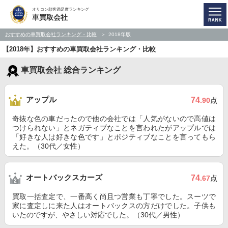
オリコン顧客満足度ランキング
車買取会社
おすすめの車買取会社ランキング・比較
2018年版
【2018年】おすすめの車買取会社ランキング・比較
車買取会社 総合ランキング
アップル
74
.90
点
奇抜な色の車だったので他の会社では「人気がないので高値は
つけられない」とネガティブなことを言われたがアップルでは
「好きな人は好きな色です」とポジティブなことを言ってもら
えた。（30代／女性）
オートバックスカーズ
74
.67
点
買取一括査定で、一番高く尚且つ営業も丁寧でした。スーツで
家に査定しに来た人はオートバックスの方だけでした。子供も
いたのですが、やさしい対応でした。（30代／男性）