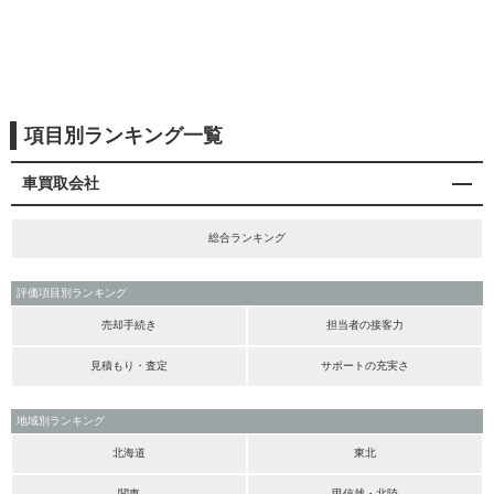
項目別ランキング一覧
車買取会社
総合ランキング
評価項目別ランキング
売却手続き
担当者の接客力
見積もり・査定
サポートの充実さ
地域別ランキング
北海道
東北
関東
甲信越・北陸