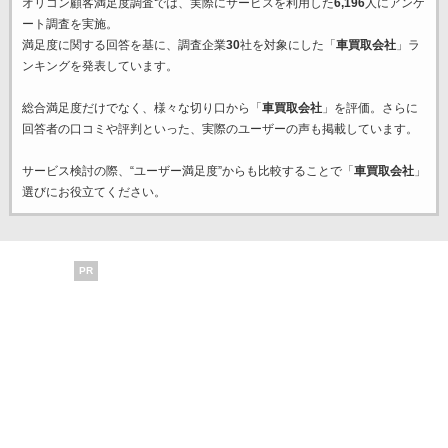
オリコン顧客満足度調査では、実際にサービスを利用した
6,196
人にアンケ
ート調査を実施。
満足度に関する回答を基に、調査企業
30
社を対象にした「
車買取会社
」ラ
ンキングを発表しています。
総合満足度だけでなく、様々な切り口から「
車買取会社
」を評価。さらに
回答者の口コミや評判といった、実際のユーザーの声も掲載しています。
サービス検討の際、“ユーザー満足度”からも比較することで「
車買取会社
」
選びにお役立てください。
PR