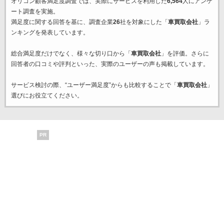
オリコン顧客満足度調査では、実際にサービスを利用した
6,564
人にアンケ
ート調査を実施。
満足度に関する回答を基に、調査企業
26
社を対象にした「
車買取会社
」ラ
ンキングを発表しています。
総合満足度だけでなく、様々な切り口から「
車買取会社
」を評価。さらに
回答者の口コミや評判といった、実際のユーザーの声も掲載しています。
サービス検討の際、“ユーザー満足度”からも比較することで「
車買取会社
」
選びにお役立てください。
PR