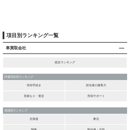
項目別ランキング一覧
車買取会社
総合ランキング
評価項目別ランキング
売却手続き
担当者の接客力
見積もり・査定
売却サポート
地域別ランキング
北海道
東北
関東
甲信越・北陸