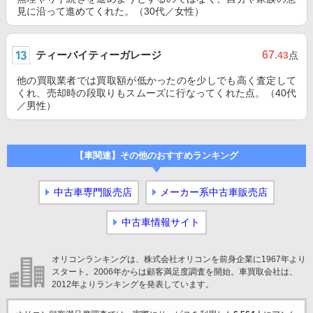
見に沿って進めてくれた。（30代／女性）
ティーバイティーガレージ
67
.43
点
他の買取業者では買取額が低かったのを少しでも高く査定して
くれ、売却時の段取りもスムーズに行なってくれた点。（40代
／男性）
【車関連】その他のおすすめランキング
中古車専門販売店
メーカー系中古車販売店
中古車情報サイト
オリコンランキングは、株式会社オリコンを前身企業に1967年より
スタート。2006年からは顧客満足度調査を開始。車買取会社は、
2012年よりランキングを発表しています。