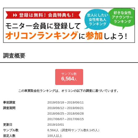
調査概要
サンプル数
6,564
人
この車買取会社ランキングは、オリコンの以下の調査に基づいています。
事前調査
2019/03/18～2019/06/11
調査期間
2019/06/12～2019/06/21
2018/06/25～2018/06/28
2017/06/07～2017/06/15
更新日
2019/10/01
サンプル数
6,564人（調査時サンプル数8,145人）
規定人数
100人以上