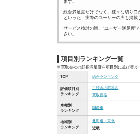
ます。
総合満足度だけでなく、様々な切り口
といった、実際のユーザーの声も掲載
サービス検討の際、“ユーザー満足度”
さい。
項目別ランキング一覧
車買取会社の顧客満足度を項目別に並び替え
TOP
総合ランキング
手続きの容易さ
評価項目別
ランキング
買取価格
車種別
国産車
ランキング
北海道・東北
地域別
ランキング
近畿