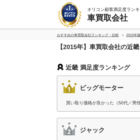
オリコン顧客満足度ランキ
車買取会社
おすすめの車買取会社ランキング・比較
2015年
【2015年】車買取会社の近
近畿 満足度ランキング
ビッグモーター
買い取り価格が良かった（50代／男
ジャック