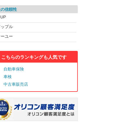
社の信頼性
-UP
アップル
ケーユー
こちらのランキングも人気です
自動車保険
車検
中古車販売店