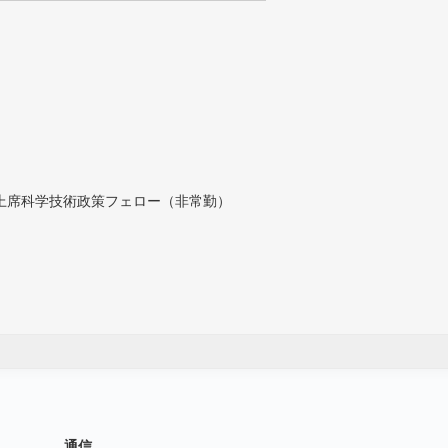
付上席科学技術政策フェロー（非常勤）
通信