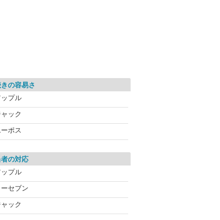
続きの容易さ
アップル
ジャック
ユーポス
当者の対応
アップル
カーセブン
ジャック