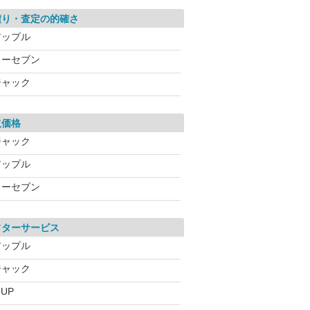
積り・査定の的確さ
アップル
カーセブン
ジャック
取価格
ジャック
アップル
カーセブン
フターサービス
アップル
ジャック
-UP