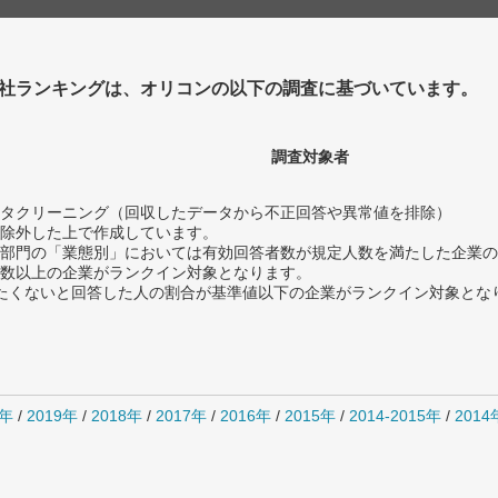
社ランキングは、オリコンの以下の調査に基づいています。
調査対象者
タクリーニング（回収したデータから不正回答や異常値を排除）
除外した上で作成しています。
部門の「業態別」においては有効回答者数が規定人数を満たした企業の
数以上の企業がランクイン対象となります。
薦めたくないと回答した人の割合が基準値以下の企業がランクイン対象とな
0年
/
2019年
/
2018年
/
2017年
/
2016年
/
2015年
/
2014-2015年
/
201