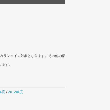
みランクイン対象となります。その他の部
ります。
4年度
/
2012年度