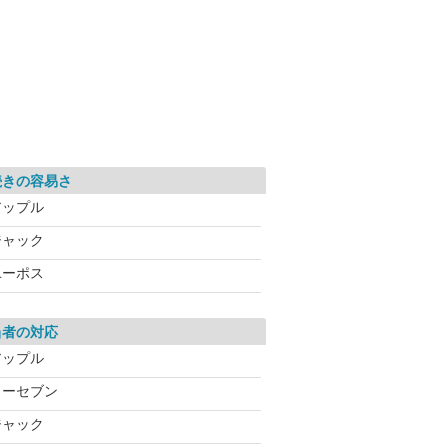
続きの容易さ
アップル
ジャック
ユーポス
当者の対応
アップル
カーセブン
ジャック