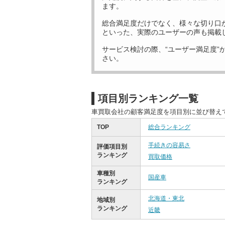
ます。
総合満足度だけでなく、様々な切り口
といった、実際のユーザーの声も掲載
サービス検討の際、“ユーザー満足度”
さい。
項目別ランキング一覧
車買取会社の顧客満足度を項目別に並び替え
TOP
総合ランキング
手続きの容易さ
評価項目別
ランキング
買取価格
車種別
国産車
ランキング
北海道・東北
地域別
ランキング
近畿