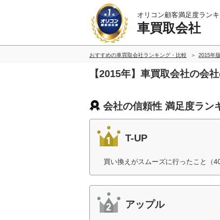
オリコン顧客満足度ランキ
車買取会社
おすすめの車買取会社ランキング・比較
2015年
【2015年】車買取会社の会
会社の信頼性 満足度ラン
T-UP
買い換えがスムーズに行ったこと（4
アップル