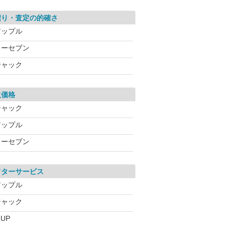
積り・査定の的確さ
アップル
カーセブン
ジャック
取価格
ジャック
アップル
カーセブン
フターサービス
アップル
ジャック
-UP