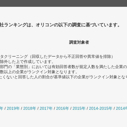
社ランキングは、オリコンの以下の調査に基づいています。
調査対象者
タクリーニング（回収したデータから不正回答や異常値を排除）
除外した上で作成しています。
部門の「業態別」においては有効回答者数が規定人数を満たした企業の
数以上の企業がランクイン対象となります。
薦めたくないと回答した人の割合が基準値以下の企業がランクイン対象とな
0年
/
2019年
/
2018年
/
2017年
/
2016年
/
2015年
/
2014-2015年
/
201