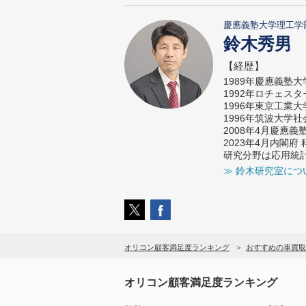
慶應義塾大学理工学
鈴木秀男
【経歴】
1989年慶應義塾
1992年ロチェス
1996年東京工業
1996年筑波大学
2008年4月慶應
2023年4月内閣
研究分野は応用統
≫ 鈴木研究室につ
オリコン顧客満足度ランキング
おすすめの車買取
オリコン顧客満足度ランキング