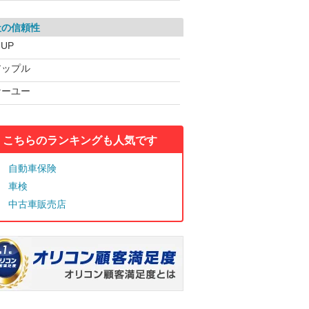
社の信頼性
-UP
アップル
ケーユー
こちらのランキングも人気です
自動車保険
車検
中古車販売店