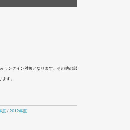
みランクイン対象となります。その他の部
ります。
4年度
/
2012年度