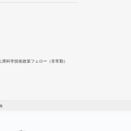
付上席科学技術政策フェロー（非常勤）
報