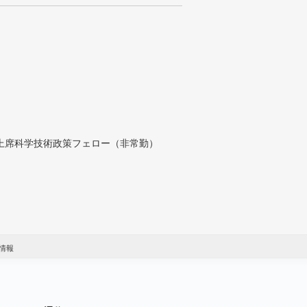
付上席科学技術政策フェロー（非常勤）
情報