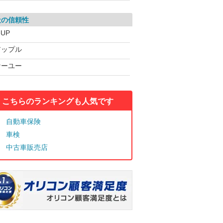
社の信頼性
-UP
アップル
ケーユー
こちらのランキングも人気です
自動車保険
車検
中古車販売店