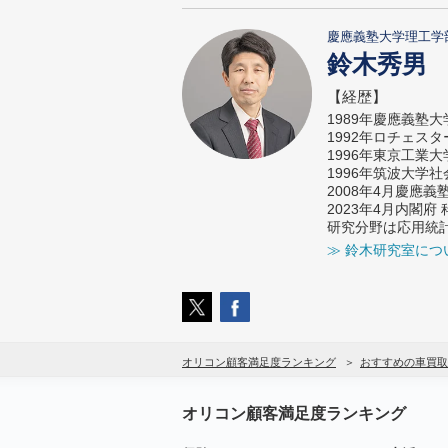
慶應義塾大学理工学
鈴木秀男
【経歴】
1989年慶應義塾
1992年ロチェス
1996年東京工業
1996年筑波大学
2008年4月慶應
2023年4月内閣
研究分野は応用統
≫ 鈴木研究室につ
オリコン顧客満足度ランキング
おすすめの車買取
オリコン顧客満足度ランキング