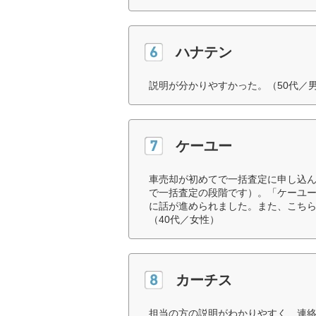
ハナテン
説明が分かりやすかった。（50代／
ケーユー
車売却が初めてで一括査定に申し込
で一括査定の段階です）。「ケーユ
に話が進められました。また、こち
（40代／女性）
カーチス
担当の方の説明がわかりやすく、連絡