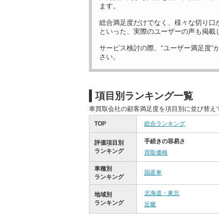
ます。
総合満足度だけでなく、様々な切り口
といった、実際のユーザーの声も掲載
サービス検討の際、“ユーザー満足度”
さい。
項目別ランキング一覧
車買取会社の顧客満足度を項目別に並び替え
TOP
総合ランキング
手続きの容易さ
評価項目別
ランキング
買取価格
車種別
国産車
ランキング
北海道・東北
地域別
ランキング
近畿