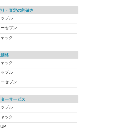
積り・査定の的確さ
アップル
カーセブン
ジャック
取価格
ジャック
アップル
カーセブン
フターサービス
アップル
ジャック
-UP