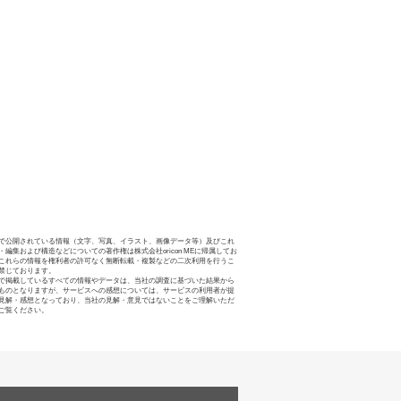
で公開されている情報（文字、写真、イラスト、画像データ等）及びこれ
・編集および構造などについての著作権は株式会社oricon MEに帰属してお
これらの情報を権利者の許可なく無断転載・複製などの二次利用を行うこ
禁じております。
で掲載しているすべての情報やデータは、当社の調査に基づいた結果から
ものとなりますが、サービスへの感想については、サービスの利用者が提
見解・感想となっており、当社の見解・意見ではないことをご理解いただ
ご覧ください。