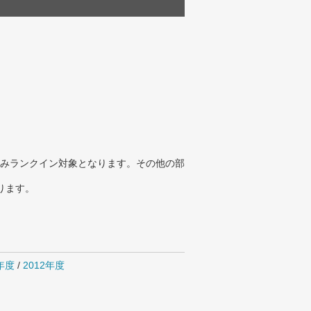
みランクイン対象となります。その他の部
ります。
4年度
/
2012年度