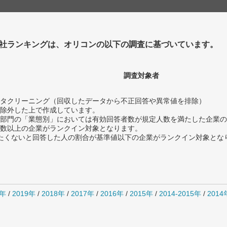
社ランキングは、オリコンの以下の調査に基づいています。
調査対象者
タクリーニング（回収したデータから不正回答や異常値を排除）
除外した上で作成しています。
部門の「業態別」においては有効回答者数が規定人数を満たした企業の
数以上の企業がランクイン対象となります。
薦めたくないと回答した人の割合が基準値以下の企業がランクイン対象とな
0年
/
2019年
/
2018年
/
2017年
/
2016年
/
2015年
/
2014-2015年
/
201