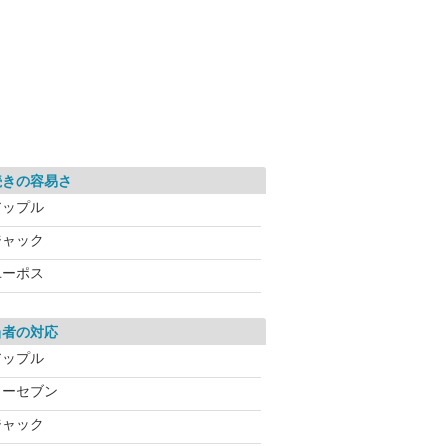
続きの容易さ
アップル
ジャック
ユーポス
当者の対応
アップル
カーセブン
ジャック