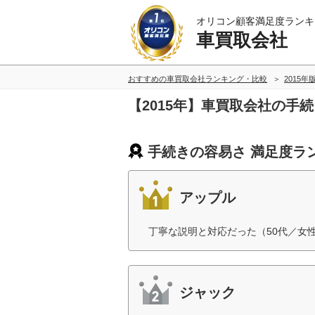
オリコン顧客満足度ランキ
車買取会社
おすすめの車買取会社ランキング・比較
2015年
【2015年】車買取会社の手
手続きの容易さ 満足度ラ
アップル
丁寧な説明と対応だった（50代／女
ジャック