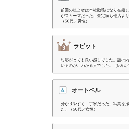
前回の担当者は本社勤務になり在籍
がスムーズだった。査定額も他店よ
（50代／男性）
ラビット
対応がとても良い感じでした。話の
いるのが、わかる人でした。（50代
オートベル
分かりやすく、丁寧だった。写真を
た。（50代／女性）