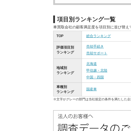
項目別ランキング一覧
車買取会社の顧客満足度を項目別に並び替え
TOP
総合ランキング
売却手続き
評価項目別
ランキング
売却サポート
北海道
地域別
甲信越・北陸
ランキング
中国・四国
車種別
国産車
ランキング
※文字がグレーの部門は当社規定の条件を満たした企