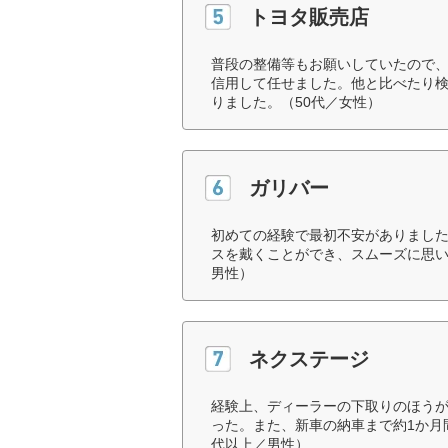
トヨタ販売店
普段の整備等もお願いしていたので
信用して任せました。他と比べたり
りました。（50代／女性）
ガリバー
初めての経験で最初不安がありまし
スを戴くことができ、スムーズに思い
男性）
ネクステージ
経験上、ディーラーの下取りのほう
った。また、新車の納車まで約1か月
代以上／男性）