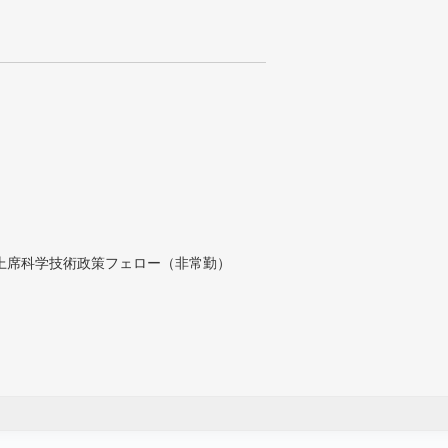
付上席科学技術政策フェロー（非常勤）