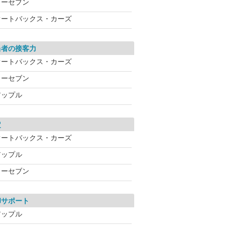
カーセブン
オートバックス・カーズ
当者の接客力
オートバックス・カーズ
カーセブン
アップル
定
オートバックス・カーズ
アップル
カーセブン
却サポート
アップル