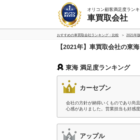
オリコン顧客満足度ランキ
車買取会社
おすすめの車買取会社ランキング・比較
2021年
【2021年】車買取会社の東
東海 満足度ランキング
カーセブン
会社の方針が納得いくものであり尚
心感がありました。営業担当も好感度
アップル