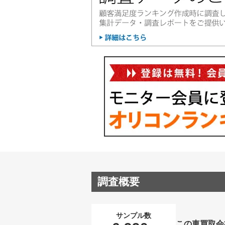
調査概要
サンプル数
この車買取会