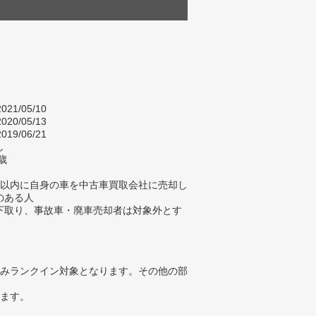
021/05/10
020/05/13
019/06/21
し
歳
年以内に自身の車を中古車買取会社に売却し
のある人
下取り、事故車・廃車売却者は対象外とす
みランクイン対象となります。その他の部
ります。