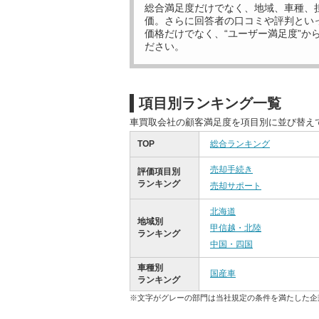
総合満足度だけでなく、地域、車種、
価。さらに回答者の口コミや評判とい
価格だけでなく、“ユーザー満足度”か
ださい。
項目別ランキング一覧
車買取会社の顧客満足度を項目別に並び替え
TOP
総合ランキング
売却手続き
評価項目別
ランキング
売却サポート
北海道
地域別
甲信越・北陸
ランキング
中国・四国
車種別
国産車
ランキング
※文字がグレーの部門は当社規定の条件を満たした企