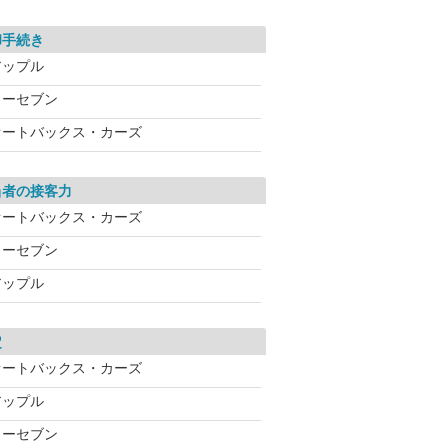
却手続き
アップル
カーセブン
オートバックス・カーズ
当者の接客力
オートバックス・カーズ
カーセブン
アップル
定
オートバックス・カーズ
アップル
カーセブン