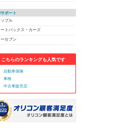
却サポート
アップル
オートバックス・カーズ
カーセブン
こちらのランキングも人気です
自動車保険
車検
中古車販売店