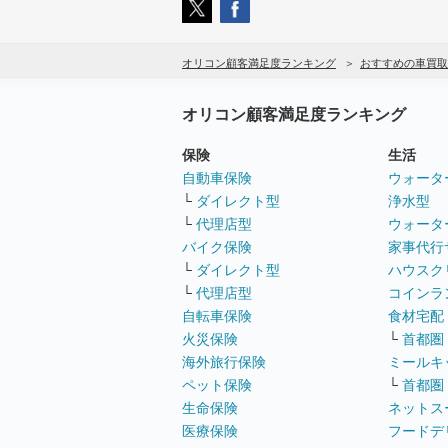
オリコン顧客満足度ランキング
おすすめの車買取
オリコン顧客満足度ランキング
保険
生活
自動車保険
ウォータ
└
ダイレクト型
浄水型
└
代理店型
ウォータ
バイク保険
家事代行
└
ダイレクト型
ハウスク
└
代理店型
コインラ
自転車保険
食材宅配
火災保険
└
首都圏
海外旅行保険
ミールキ
ペット保険
└
首都圏
生命保険
ネットス
医療保険
フードデ