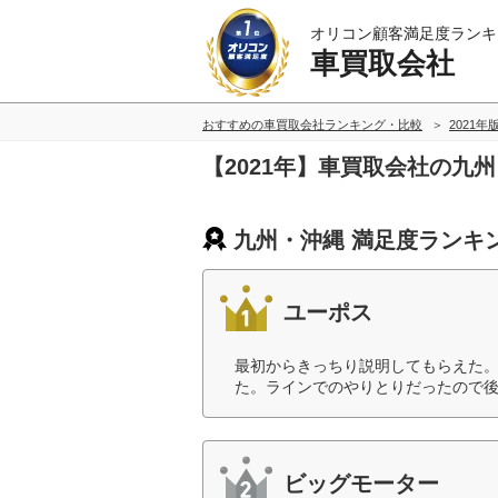
オリコン顧客満足度ランキ
車買取会社
おすすめの車買取会社ランキング・比較
2021年
【2021年】車買取会社の九
九州・沖縄 満足度ランキ
ユーポス
最初からきっちり説明してもらえた
た。ラインでのやりとりだったので後
ビッグモーター