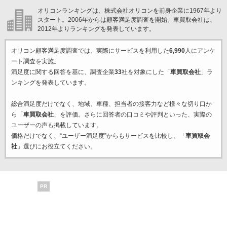
オリコンランキングは、株式会社オリコンを前身企業に1967年より
スタート。2006年からは顧客満足度調査を開始。車買取会社は、
2012年よりランキングを発表しています。
オリコン顧客満足度調査では、実際にサービスを利用した
6,990
人にアンケ
ート調査を実施。
満足度に関する回答を基に、調査企業
33
社を対象にした「
車買取会社
」ラ
ンキングを発表しています。
総合満足度だけでなく、地域、車種、担当者の接客力など様々な切り口か
ら「
車買取会社
」を評価。さらに回答者の口コミや評判といった、実際の
ユーザーの声も掲載しています。
価格だけでなく、“ユーザー満足度”からもサービスを比較し、「
車買取会
社
」選びにお役立てください。
PR