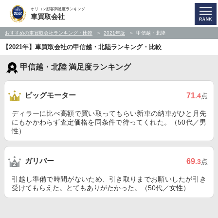
オリコン顧客満足度ランキング
車買取会社
おすすめの車買取会社ランキング・比較
2021年版
甲信越・北陸
【2021年】車買取会社の甲信越・北陸ランキング・比較
甲信越・北陸 満足度ランキング
ビッグモーター
71
.4
点
ディラーに比べ高額で買い取ってもらい新車の納車がひと月先
にもかかわらず査定価格を同条件で待ってくれた。（50代／男
性）
ガリバー
69
.3
点
引越し準備で時間がないため、引き取りまでお願いしたが引き
受けてもらえた。とてもありがたかった。（50代／女性）