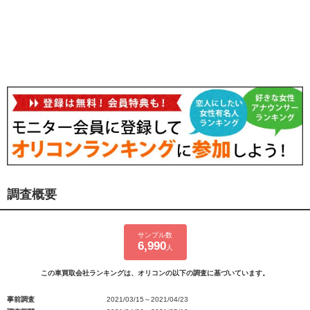
調査概要
サンプル数
6,990
人
この車買取会社ランキングは、オリコンの以下の調査に基づいています。
事前調査
2021/03/15～2021/04/23