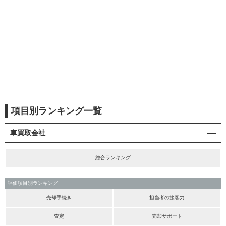
項目別ランキング一覧
車買取会社
総合ランキング
評価項目別ランキング
売却手続き
担当者の接客力
査定
売却サポート