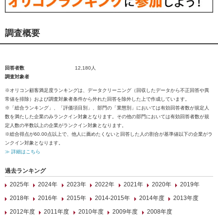
調査概要
回答者数
12,180人
調査対象者
※オリコン顧客満足度ランキングは、データクリーニング（回収したデータから不正回答や異
常値を排除）および調査対象者条件から外れた回答を除外した上で作成しています。
※「総合ランキング」、「評価項目別」、部門の「業態別」においては有効回答者数が規定人
数を満たした企業のみランクイン対象となります。その他の部門においては有効回答者数が規
定人数の半数以上の企業がランクイン対象となります。
※総合得点が60.00点以上で、他人に薦めたくないと回答した人の割合が基準値以下の企業がラ
ンクイン対象となります。
≫ 詳細はこちら
過去ランキング
2025年
2024年
2023年
2022年
2021年
2020年
2019年
2018年
2016年
2015年
2014-2015年
2014年度
2013年度
2012年度
2011年度
2010年度
2009年度
2008年度