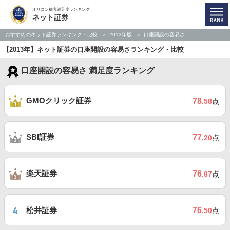
オリコン顧客満足度ランキング
ネット証券
おすすめのネット証券ランキング・比較
2013年版
口座開設の容易さ
【2013年】ネット証券の口座開設の容易さランキング・比較
口座開設の容易さ 満足度ランキング
GMOクリック証券
78
.58
点
SBI証券
77
.20
点
楽天証券
76
.87
点
松井証券
76
.50
点