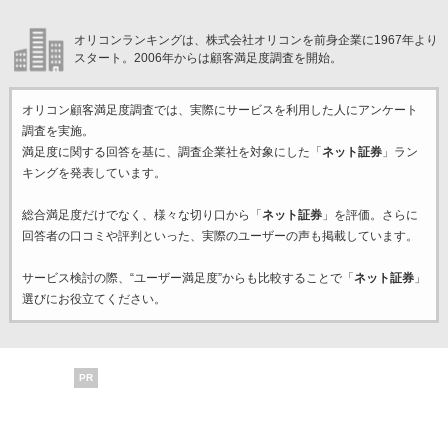
オリコンランキングは、株式会社オリコンを前身企業に1967年より
スタート。2006年からは顧客満足度調査を開始。
オリコン顧客満足度調査では、実際にサービスを利用した
人にアンケート
調査を実施。
満足度に関する回答を基に、調査企業
社を対象にした「
ネット証券
」ラン
キングを発表しています。
総合満足度だけでなく、様々な切り口から「
ネット証券
」を評価。さらに
回答者の口コミや評判といった、実際のユーザーの声も掲載しています。
サービス検討の際、“ユーザー満足度”からも比較することで「
ネット証券
」
選びにお役立てください。
PR