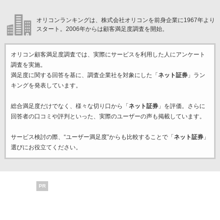
オリコンランキングは、株式会社オリコンを前身企業に1967年より
スタート。2006年からは顧客満足度調査を開始。
オリコン顧客満足度調査では、実際にサービスを利用した
人にアンケート
調査を実施。
満足度に関する回答を基に、調査企業
社を対象にした「
ネット証券
」ラン
キングを発表しています。
総合満足度だけでなく、様々な切り口から「
ネット証券
」を評価。さらに
回答者の口コミや評判といった、実際のユーザーの声も掲載しています。
サービス検討の際、“ユーザー満足度”からも比較することで「
ネット証券
」
選びにお役立てください。
PR