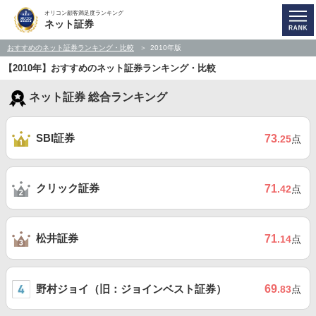
オリコン顧客満足度ランキング
ネット証券
おすすめのネット証券ランキング・比較
2010年版
【2010年】おすすめのネット証券ランキング・比較
ネット証券 総合ランキング
SBI証券
73
.25
点
クリック証券
71
.42
点
松井証券
71
.14
点
野村ジョイ（旧：ジョインベスト証券）
69
.83
点