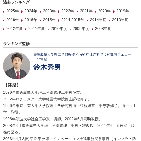
過去ランキング
2025年
2024年
2023年
2022年
2021年
2020年
2019年
2018年
2016年
2015年
2014-2015年
2014年度
2013年度
2012年度
2011年度
2010年度
2009年度
2008年度
ランキング監修
慶應義塾大学理工学部教授／内閣府 上席科学技術政策フェロー
（非常勤）
鈴木秀男
【経歴】
1989年慶應義塾大学理工学部管理工学科卒業。
1992年ロチェスター大学経営大学院修士課程修了。
1996年東京工業大学大学院理工学研究科博士課程経営工学専攻修了。博士（工
学）取得。
1996年筑波大学社会工学系・講師。2002年6月同助教授。
2008年4月慶應義塾大学理工学部管理工学科・准教授。2011年4月同教授、現
在に至る。
2023年4月内閣府 科学技術・イノベーション推進事務局参事官（インフラ・防