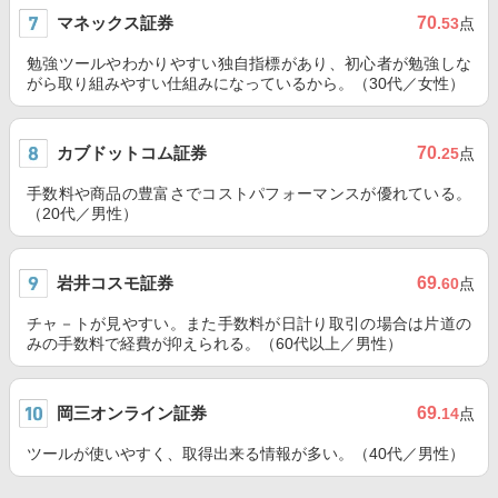
マネックス証券
70
.53
点
勉強ツールやわかりやすい独自指標があり、初心者が勉強しな
がら取り組みやすい仕組みになっているから。（30代／女性）
カブドットコム証券
70
.25
点
手数料や商品の豊富さでコストパフォーマンスが優れている。
（20代／男性）
岩井コスモ証券
69
.60
点
チャ－トが見やすい。また手数料が日計り取引の場合は片道の
みの手数料で経費が抑えられる。（60代以上／男性）
岡三オンライン証券
69
.14
点
ツールが使いやすく、取得出来る情報が多い。（40代／男性）