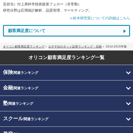
災担当）付上席科学技術政策フェロー（非常勤）
研究分野は応用統計解析、品質管理、マーケティング。
≫鈴木研究室についての詳細はこちら
顧客満足度について
オリコン顧客満足度ランキング
おすすめのネット証券ランキング・比較
2014-2015年版
オリコン顧客満足度
ランキング一覧
保険
関連ランキング
金融
関連ランキング
塾
関連ランキング
スクール
関連ランキング