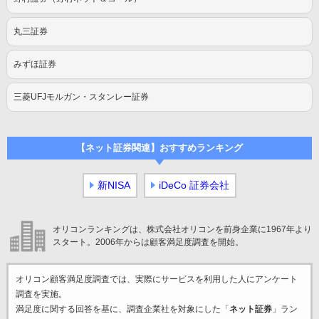
丸三証券
みずほ証券
三菱UFJモルガン・スタンレー証券
【ネット証券関連】おすすめランキング
新NISA
iDeCo 証券会社
オリコンランキングは、株式会社オリコンを前身企業に1967年より
スタート。2006年からは顧客満足度調査を開始。
オリコン顧客満足度調査では、実際にサービスを利用した
人にアンケート
調査を実施。
満足度に関する回答を基に、調査企業
社を対象にした「
ネット証券
」ラン