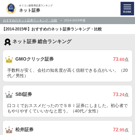
オリコン顧客満足度ランキング
ネット証券
おすすめのネット証券ランキング・比較
2014-2015年版
【2014-2015年】おすすめのネット証券ランキング・比較
ネット証券 総合ランキング
GMOクリック証券
73
.60
点
手数料が安く、会社の知名度が高く信頼できる点がいい。（20
代／男性）
SBI証券
73
.24
点
口コミでおススメだったのでＳＢＩ証券にしました。初心者で
もやりやすくていいかなと思う。（40代／女性）
松井証券
72
.95
点