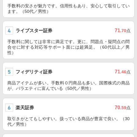
手数料の安さが魅力です。信用性もあり、安心して取引してい
ます。（50代／男性）
ライブスター証券
71
.70
点
手数料に関しては非常に満足です。更に、問題点・疑問点の問
合せに対する対応等サポート面には超満足。（60代以上／男
性）
フィデリティ証券
71
.46
点
商品アイテムが多い。手数料０円商品も多い。国際株式の商品
が、バラエティに富んでいる（50代／男性）
楽天証券
70
.59
点
取引きがとてもしやすい。扱っている商品が豊富で良い。（30
代／男性）