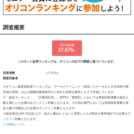
調査概要
回答者総数
17,575
人
このネット証券ランキングは、オリコンの以下の調査に基づいています。
回答者数
17,575人
調査対象者
※オリコン顧客満足度ランキングは、データクリーニング（回収したデータから不正回答や異
常値を排除）および調査対象者条件から外れた回答を除外した上で作成しています。
※「総合ランキング」、「評価項目別」、部門の「業態別」においては有効回答者数が規定人
数を満たした企業のみランクイン対象となります。その他の部門においては有効回答者数が規
定人数の半数以上の企業がランクイン対象となります。
※総合得点が60.00点以上で、他人に薦めたくないと回答した人の割合が基準値以下の企業がラ
ンクイン対象となります。
≫ 詳細はこちら