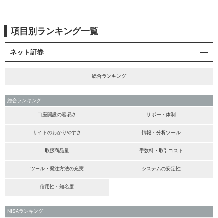
項目別ランキング一覧
ネット証券
総合ランキング
総合ランキング
口座開設の容易さ
サポート体制
サイトのわかりやすさ
情報・分析ツール
取扱商品量
手数料・取引コスト
ツール・発注方法の充実
システムの安定性
信用性・知名度
NISAランキング