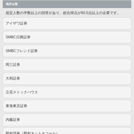
高評企業
規定人数の半数以上の回答があり、総合得点が60.0点以上の企業です。
アイザワ証券
SMBC日興証券
SMBCフレンド証券
岡三証券
大和証券
立花ストックハウス
東海東京証券
内藤証券
野村證券（野村ネット＆コール）