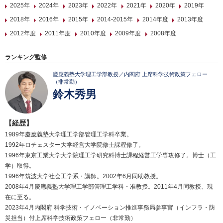
2025年
2024年
2023年
2022年
2021年
2020年
2019年
2018年
2016年
2015年
2014-2015年
2014年度
2013年度
2012年度
2011年度
2010年度
2009年度
2008年度
ランキング監修
慶應義塾大学理工学部教授／内閣府 上席科学技術政策フェロー
（非常勤）
鈴木秀男
【経歴】
1989年慶應義塾大学理工学部管理工学科卒業。
1992年ロチェスター大学経営大学院修士課程修了。
1996年東京工業大学大学院理工学研究科博士課程経営工学専攻修了。博士（工
学）取得。
1996年筑波大学社会工学系・講師。2002年6月同助教授。
2008年4月慶應義塾大学理工学部管理工学科・准教授。2011年4月同教授、現
在に至る。
2023年4月内閣府 科学技術・イノベーション推進事務局参事官（インフラ・防
災担当）付上席科学技術政策フェロー（非常勤）