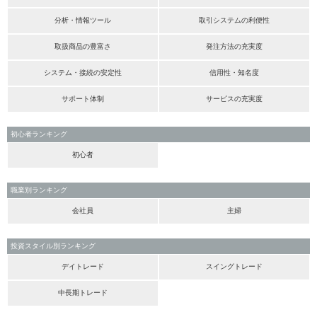
分析・情報ツール
取引システムの利便性
取扱商品の豊富さ
発注方法の充実度
システム・接続の安定性
信用性・知名度
サポート体制
サービスの充実度
初心者ランキング
初心者
職業別ランキング
会社員
主婦
投資スタイル別ランキング
デイトレード
スイングトレード
中長期トレード