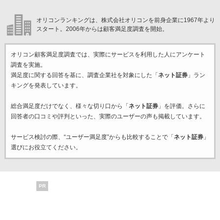
オリコンランキングは、株式会社オリコンを前身企業に1967年より
スタート。2006年からは顧客満足度調査を開始。
オリコン顧客満足度調査では、実際にサービスを利用した
人にアンケート
調査を実施。
満足度に関する回答を基に、調査企業
社を対象にした「
ネット証券
」ラン
キングを発表しています。
総合満足度だけでなく、様々な切り口から「
ネット証券
」を評価。さらに
回答者の口コミや評判といった、実際のユーザーの声も掲載しています。
サービス検討の際、“ユーザー満足度”からも比較することで「
ネット証券
」
選びにお役立てください。
PR