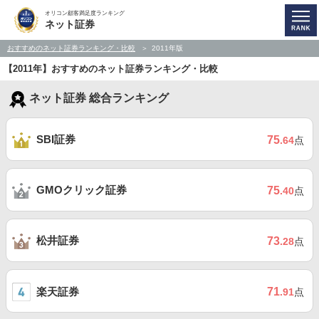
オリコン顧客満足度ランキング
ネット証券
おすすめのネット証券ランキング・比較
2011年版
【2011年】おすすめのネット証券ランキング・比較
ネット証券 総合ランキング
SBI証券
75
.64
点
GMOクリック証券
75
.40
点
松井証券
73
.28
点
楽天証券
71
.91
点