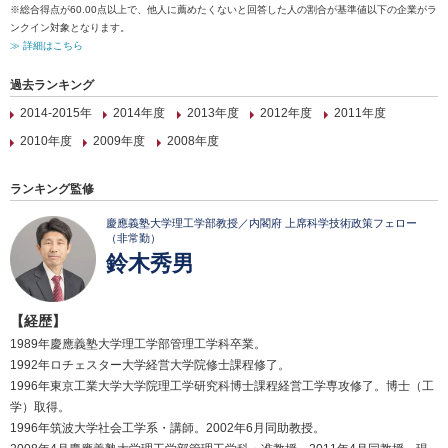
※総合得点が60.00点以上で、他人に薦めたくないと回答した人の割合が基準値以下の企業がラ
ンクイン対象となります。
≫ 詳細はこちら
過去ランキング
2014-2015年
2014年度
2013年度
2012年度
2011年度
2010年度
2009年度
2008年度
ランキング監修
慶應義塾大学理工学部教授／内閣府 上席科学技術政策フェロー
（非常勤）
鈴木秀男
【経歴】
1989年慶應義塾大学理工学部管理工学科卒業。
1992年ロチェスター大学経営大学院修士課程修了。
1996年東京工業大学大学院理工学研究科博士課程経営工学専攻修了。博士（工
学）取得。
1996年筑波大学社会工学系・講師。2002年6月同助教授。