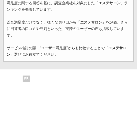
満足度に関する回答を基に、調査企業
社を対象にした「
エステサロン
」ラ
ンキングを発表しています。
総合満足度だけでなく、様々な切り口から「
エステサロン
」を評価。さら
に回答者の口コミや評判といった、実際のユーザーの声も掲載していま
す。
サービス検討の際、“ユーザー満足度”からも比較することで「
エステサロ
ン
」選びにお役立てください。
PR