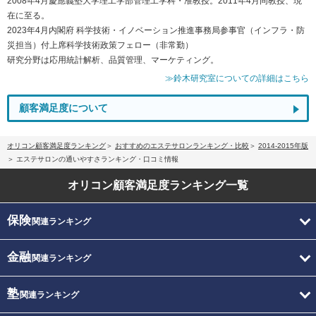
2008年4月慶應義塾大学理工学部管理工学科・准教授。2011年4月同教授、現
在に至る。
2023年4月内閣府 科学技術・イノベーション推進事務局参事官（インフラ・防
災担当）付上席科学技術政策フェロー（非常勤）
研究分野は応用統計解析、品質管理、マーケティング。
≫鈴木研究室についての詳細はこちら
顧客満足度について
オリコン顧客満足度ランキング
おすすめのエステサロンランキング・比較
2014-2015年版
エステサロンの通いやすさランキング・口コミ情報
オリコン顧客満足度
ランキング一覧
保険
関連ランキング
金融
関連ランキング
塾
関連ランキング