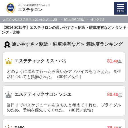
オリコン顧客満足度ランキング
エステサロン
おすすめのエステサロンランキング・比較
2014-2015年版
通いやすさ
【2014-2015年】エステサロンの通いやすさ＜駅近・駐車場有など＞ランキ
ング・比較
通いやすさ＜駅近・駐車場有など＞ 満足度ランキング
エステティック ミス・パリ
81
.40
点
どのように進めて行ったら良いかアドバイスをもらえた。食生
活についても指摘された。（30代／女性）
エステティックサロン ソシエ
80
.66
点
当日までのスケジュールをきちんと考えてくれた。ブライダル
のため、予約を優先してくれた。（40代／女性）
79
PMK