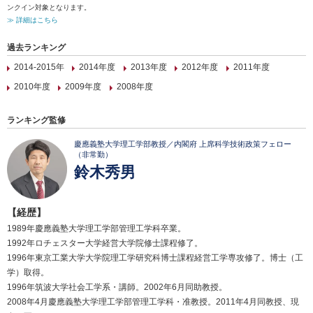
ンクイン対象となります。
≫ 詳細はこちら
過去ランキング
2014-2015年
2014年度
2013年度
2012年度
2011年度
2010年度
2009年度
2008年度
ランキング監修
慶應義塾大学理工学部教授／内閣府 上席科学技術政策フェロー
（非常勤）
鈴木秀男
【経歴】
1989年慶應義塾大学理工学部管理工学科卒業。
1992年ロチェスター大学経営大学院修士課程修了。
1996年東京工業大学大学院理工学研究科博士課程経営工学専攻修了。博士（工
学）取得。
1996年筑波大学社会工学系・講師。2002年6月同助教授。
2008年4月慶應義塾大学理工学部管理工学科・准教授。2011年4月同教授、現