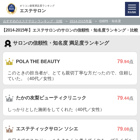
オリコン顧客満足度ランキング
エステサロン
おすすめのエステサロンランキング・比較
2014-2015年版
信頼性・知名度
【2014-2015年】エステサロンのサロンの信頼性・知名度ランキング・比較
サロンの信頼性・知名度 満足度ランキング
79
POLA THE BEAUTY
.94
点
このときの担当者が、とても親切丁寧な方だったので、信頼し
ていた。（40代／女性）
たかの友梨ビューティクリニック
79
.44
点
しっかりとした施術をしてくれた（40代／女性）
エステティックサロン ソシエ
79
.08
点