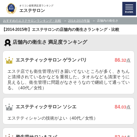
オリコン顧客満足度ランキング
エステサロン
おすすめのエステサロンランキング・比較
2014-2015年版
店舗内の衛生さ
【2014-2015年】エステサロンの店舗内の衛生さランキング・比較
店舗内の衛生さ 満足度ランキング
エステティックサロン ゲラン パリ
86
.32
点
エステ店でも衛生管理が行き届いてないところが多く、きちん
と清掃されているかなどを重視した。タオルなども清潔そうに
見えるし、衛生管理に問題がなさそうなので継続して通ってい
る。（40代／女性）
エステティックサロン ソシエ
84
.03
点
エステティシャンの技術がよい（40代／女性）
資生堂サロン＆スパ