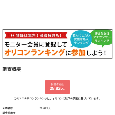
調査概要
回答者総数
28,825
人
このエステサロンランキングは、オリコンの以下の調査に基づいています。
回答者数
28,825人
調査対象者