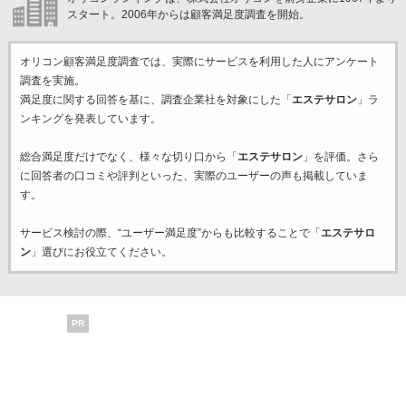
スタート。2006年からは顧客満足度調査を開始。
オリコン顧客満足度調査では、実際にサービスを利用した
人にアンケート
調査を実施。
満足度に関する回答を基に、調査企業
社を対象にした「
エステサロン
」ラ
ンキングを発表しています。
総合満足度だけでなく、様々な切り口から「
エステサロン
」を評価。さら
に回答者の口コミや評判といった、実際のユーザーの声も掲載していま
す。
サービス検討の際、“ユーザー満足度”からも比較することで「
エステサロ
ン
」選びにお役立てください。
PR