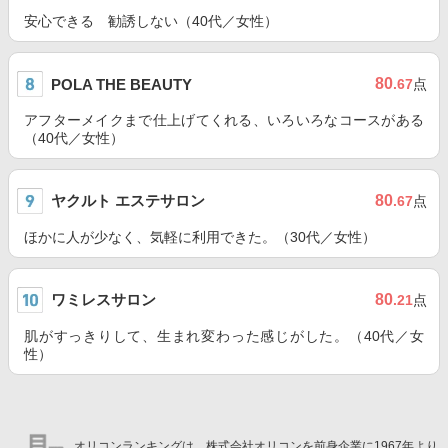
安心できる 勧誘しない（40代／女性）
80
POLA THE BEAUTY
.67
点
アフターメイクまで仕上げてくれる、いろいろなコースがある
（40代／女性）
ヤクルト エステサロン
80
.67
点
ほかに人が少なく、気軽に利用できた。（30代／女性）
ワミレスサロン
80
.21
点
肌がすっきりして、生まれ変わった感じがした。（40代／女
性）
オリコンランキングは、株式会社オリコンを前身企業に1967年より