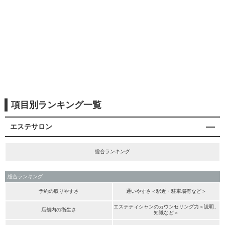
項目別ランキング一覧
エステサロン
総合ランキング
総合ランキング
予約の取りやすさ
通いやすさ＜駅近・駐車場有など＞
エステティシャンのカウンセリング力＜説明、
店舗内の衛生さ
知識など＞