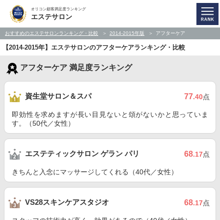
オリコン顧客満足度ランキング
エステサロン
おすすめのエステサロンランキング・比較
2014-2015年版
アフターケア
【2014-2015年】エステサロンのアフターケアランキング・比較
アフターケア 満足度ランキング
資生堂サロン＆スパ
77
.40
点
即効性を求めますが長い目見ないと頌がないかと思っていま
す。（50代／女性）
エステティックサロン ゲラン パリ
68
.17
点
きちんと入念にマッサージしてくれる（40代／女性）
VS28スキンケアスタジオ
68
.17
点