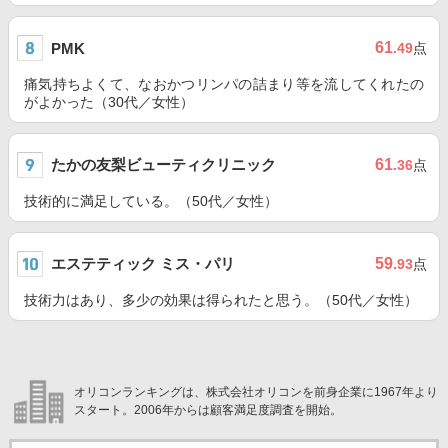
61
PMK
.49
点
痛気持ちよくて、なおかつリンパの詰まり等を流してくれたの
がよかった（30代／女性）
たかの友梨ビューティクリニック
61
.36
点
技術的に満足している。（50代／女性）
エステティック ミス・パリ
59
.93
点
技術力はあり、多少の効果は得られたと思う。（50代／女性）
オリコンランキングは、株式会社オリコンを前身企業に1967年より
スタート。2006年からは顧客満足度調査を開始。