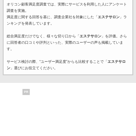
オリコン顧客満足度調査では、実際にサービスを利用した
人にアンケート
調査を実施。
満足度に関する回答を基に、調査企業
社を対象にした「
エステサロン
」ラ
ンキングを発表しています。
総合満足度だけでなく、様々な切り口から「
エステサロン
」を評価。さら
に回答者の口コミや評判といった、実際のユーザーの声も掲載していま
す。
サービス検討の際、“ユーザー満足度”からも比較することで「
エステサロ
ン
」選びにお役立てください。
PR