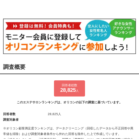
調査概要
回答者総数
28,825
人
このエステサロンランキングは、オリコンの以下の調査に基づいています。
回答者数
28,825人
調査対象者
※オリコン顧客満足度ランキングは、データクリーニング（回収したデータから不正回答や異
常値を排除）および調査対象者条件から外れた回答を除外した上で作成しています。