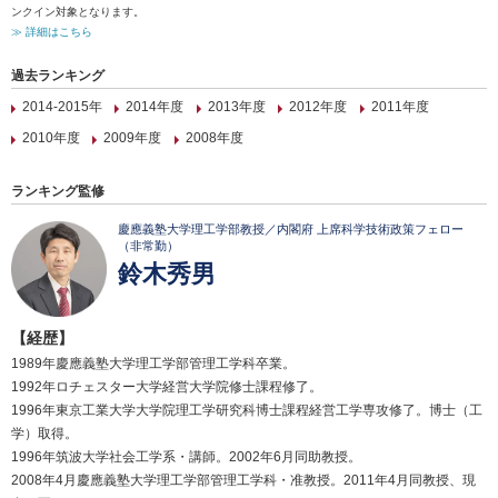
ンクイン対象となります。
≫ 詳細はこちら
過去ランキング
2014-2015年
2014年度
2013年度
2012年度
2011年度
2010年度
2009年度
2008年度
ランキング監修
慶應義塾大学理工学部教授／内閣府 上席科学技術政策フェロー
（非常勤）
鈴木秀男
【経歴】
1989年慶應義塾大学理工学部管理工学科卒業。
1992年ロチェスター大学経営大学院修士課程修了。
1996年東京工業大学大学院理工学研究科博士課程経営工学専攻修了。博士（工
学）取得。
1996年筑波大学社会工学系・講師。2002年6月同助教授。
2008年4月慶應義塾大学理工学部管理工学科・准教授。2011年4月同教授、現