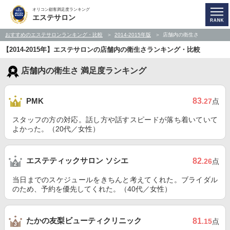
オリコン顧客満足度ランキング
エステサロン
おすすめのエステサロンランキング・比較
2014-2015年版
店舗内の衛生さ
【2014-2015年】エステサロンの店舗内の衛生さランキング・比較
店舗内の衛生さ 満足度ランキング
83
PMK
.27
点
スタッフの方の対応。話し方や話すスピードが落ち着いていて
よかった。（20代／女性）
エステティックサロン ソシエ
82
.26
点
当日までのスケジュールをきちんと考えてくれた。ブライダル
のため、予約を優先してくれた。（40代／女性）
たかの友梨ビューティクリニック
81
.15
点