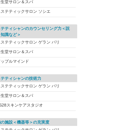
資生堂サロン＆スパ
エステティックサロン ソシエ
ステティシャンのカウンセリング力＜説
、知識など＞
エステティックサロン ゲラン パリ
資生堂サロン＆スパ
アップルマインド
ステティシャンの技術力
エステティックサロン ゲラン パリ
資生堂サロン＆スパ
VS28スキンケアスタジオ
舗の施設＜機器等＞の充実度
エステティックサロン ゲラン パリ