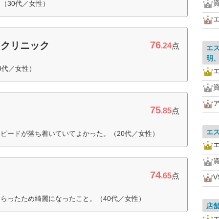
（30代／女性）
76
ィクリニック
.24
点
エ
明
0代／女性）
75
.85
点
エ
ピードが落ち着いていてよかった。（20代／女性）
74
.65
点
らったため綺麗になったこと。（40代／女性）
店