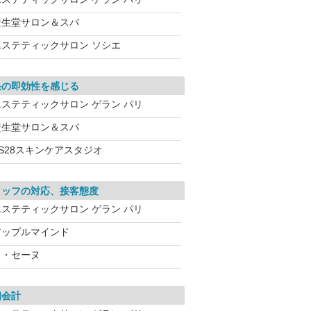
資生堂サロン＆スパ
エステティックサロン ソシエ
果の即効性を感じる
エステティックサロン ゲラン パリ
資生堂サロン＆スパ
VS28スキンケアスタジオ
タッフの対応、接客態度
エステティックサロン ゲラン パリ
アップルマインド
ラ・セーヌ
朗会計