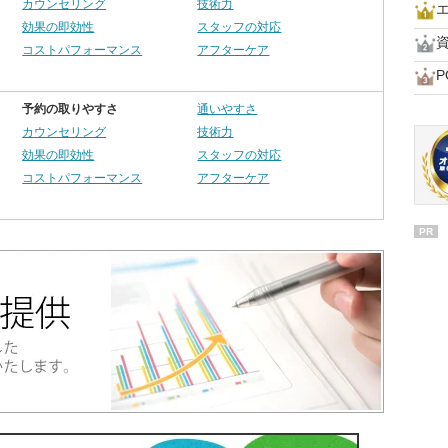
カウンセリング
技術力
効果の即効性
スタッフの対応
コストパフォーマンス
アフターケア
P
予約の取りやすさ
通いやすさ
カウンセリング
技術力
効果の即効性
スタッフの対応
コストパフォーマンス
アフターケア
PR