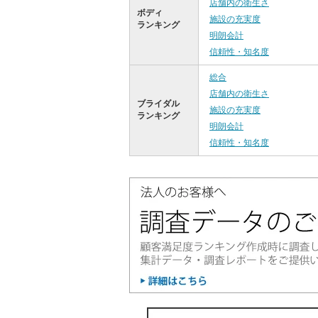
店舗内の衛生さ
ボディ
施設の充実度
ランキング
明朗会計
信頼性・知名度
総合
店舗内の衛生さ
ブライダル
施設の充実度
ランキング
明朗会計
信頼性・知名度