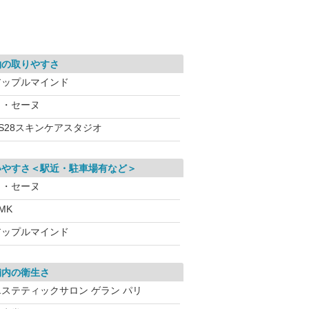
約の取りやすさ
アップルマインド
ラ・セーヌ
VS28スキンケアスタジオ
いやすさ＜駅近・駐車場有など＞
ラ・セーヌ
MK
アップルマインド
舗内の衛生さ
エステティックサロン ゲラン パリ