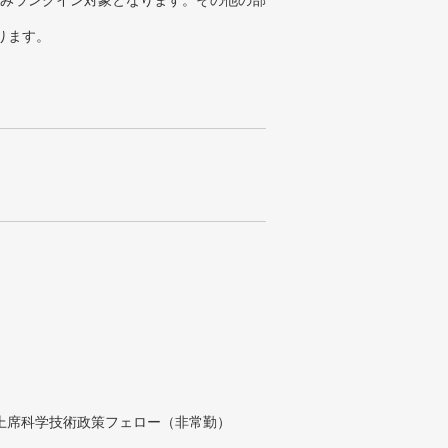
みランクイン対象となります。その他の部
ります。
付上席科学技術政策フェロー（非常勤）