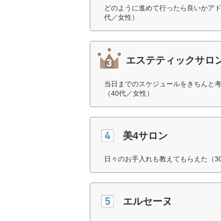
どのように進めて行ったら良いかアド
代／女性）
エステティックサロン
当日までのスケジュールをきちんと
（40代／女性）
美4サロン
日々のお手入れも教えてもらえた（3
エルセーヌ