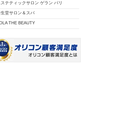
エステティックサロン ゲラン パリ
資生堂サロン＆スパ
OLA THE BEAUTY