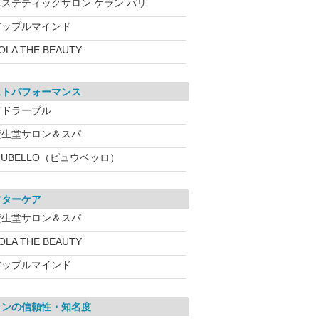
エステティックサロン ゲラン パリ
アップルマインド
OLA THE BEAUTY
ストパフォーマンス
アドラーブル
資生堂サロン＆スパ
IUBELLO（ピュウベッロ）
フターケア
資生堂サロン＆スパ
OLA THE BEAUTY
アップルマインド
ロンの信頼性・知名度