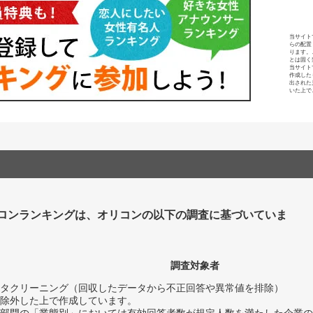
当サイト
らの配置
ります。
とは固く
当サイト
作成した
出された
いた上で
ロンランキングは、オリコンの以下の調査に基づいていま
調査対象者
タクリーニング（回収したデータから不正回答や異常値を排除）
除外した上で作成しています。