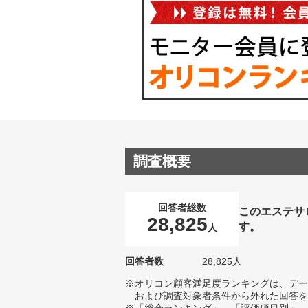
調査概要
回答者総数
このエステサ
28,825
す。
人
回答者数
28,825人
※オリコン顧客満足度ランキングは、デー
および調査対象者条件から外れた回答を