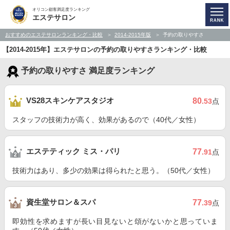
オリコン顧客満足度ランキング
エステサロン
おすすめのエステサロンランキング・比較
2014-2015年版
予約の取りやすさ
【2014-2015年】エステサロンの予約の取りやすさランキング・比較
予約の取りやすさ 満足度ランキング
VS28スキンケアスタジオ
80
.53
点
スタッフの技術力が高く、効果があるので（40代／女性）
エステティック ミス・パリ
77
.91
点
技術力はあり、多少の効果は得られたと思う。（50代／女性）
資生堂サロン＆スパ
77
.39
点
即効性を求めますが長い目見ないと頌がないかと思っていま