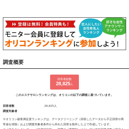
調査概要
回答者総数
28,825
人
このエステサロンランキングは、オリコンの以下の調査に基づいています。
回答者数
28,825人
調査対象者
※オリコン顧客満足度ランキングは、データクリーニング（回収したデータから不正回答や異
常値を排除）および調査対象者条件から外れた回答を除外した上で作成しています。