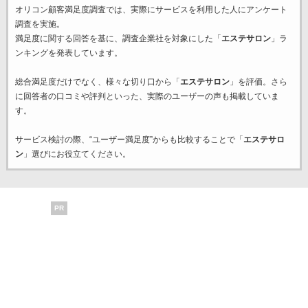
オリコン顧客満足度調査では、実際にサービスを利用した
人にアンケート
調査を実施。
満足度に関する回答を基に、調査企業
社を対象にした「
エステサロン
」ラ
ンキングを発表しています。
総合満足度だけでなく、様々な切り口から「
エステサロン
」を評価。さら
に回答者の口コミや評判といった、実際のユーザーの声も掲載していま
す。
サービス検討の際、“ユーザー満足度”からも比較することで「
エステサロ
ン
」選びにお役立てください。
PR