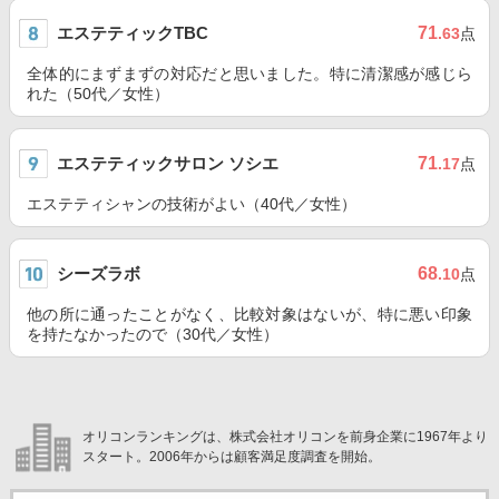
エステティックTBC
71
.63
点
全体的にまずまずの対応だと思いました。特に清潔感が感じら
れた（50代／女性）
エステティックサロン ソシエ
71
.17
点
エステティシャンの技術がよい（40代／女性）
シーズラボ
68
.10
点
他の所に通ったことがなく、比較対象はないが、特に悪い印象
を持たなかったので（30代／女性）
オリコンランキングは、株式会社オリコンを前身企業に1967年より
スタート。2006年からは顧客満足度調査を開始。