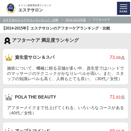
オリコン顧客満足度ランキング
エステサロン
おすすめのエステサロンランキング・比較
2014-2015年版
アフターケア
【2014-2015年】エステサロンのアフターケアランキング・比較
アフターケア 満足度ランキング
資生堂サロン＆スパ
73
.08
点
施術について、機械に頼る店舗が多い中、資生堂ではハンドで
のマッサージのテクニックがかなりレベルが高い。また、スタ
ッフの知識レベルも高く、人柄もとても良い。（30代／女性）
71
POLA THE BEAUTY
.82
点
アフターメイクまで仕上げてくれる、いろいろなコースがある
（40代／女性）
アップルマインド