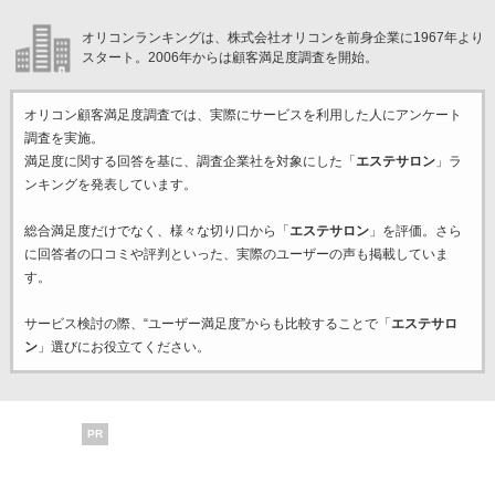
オリコンランキングは、株式会社オリコンを前身企業に1967年より
スタート。2006年からは顧客満足度調査を開始。
オリコン顧客満足度調査では、実際にサービスを利用した
人にアンケート
調査を実施。
満足度に関する回答を基に、調査企業
社を対象にした「
エステサロン
」ラ
ンキングを発表しています。
総合満足度だけでなく、様々な切り口から「
エステサロン
」を評価。さら
に回答者の口コミや評判といった、実際のユーザーの声も掲載していま
す。
サービス検討の際、“ユーザー満足度”からも比較することで「
エステサロ
ン
」選びにお役立てください。
PR