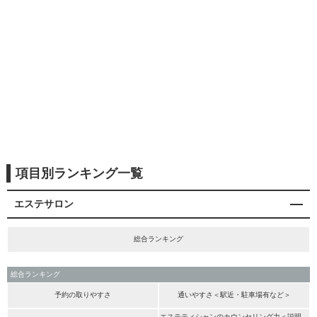
項目別ランキング一覧
エステサロン
総合ランキング
総合ランキング
予約の取りやすさ
通いやすさ＜駅近・駐車場有など＞
エステティシャンのカウンセリング力＜説明、