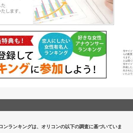
当サイト
らの配置
ります。
とは固く
当サイト
作成した
出された
いた上で
ロンランキングは、オリコンの以下の調査に基づいていま