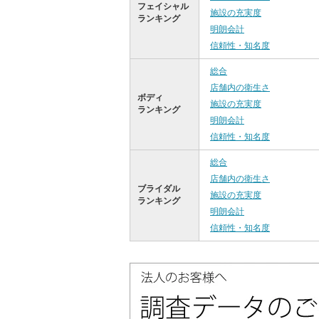
フェイシャル
施設の充実度
ランキング
明朗会計
信頼性・知名度
総合
店舗内の衛生さ
ボディ
施設の充実度
ランキング
明朗会計
信頼性・知名度
総合
店舗内の衛生さ
ブライダル
施設の充実度
ランキング
明朗会計
信頼性・知名度