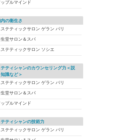
アップルマインド
舗内の衛生さ
エステティックサロン ゲラン パリ
資生堂サロン＆スパ
エステティックサロン ソシエ
ステティシャンのカウンセリング力＜説
、知識など＞
エステティックサロン ゲラン パリ
資生堂サロン＆スパ
アップルマインド
ステティシャンの技術力
エステティックサロン ゲラン パリ