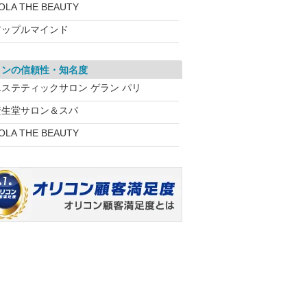
OLA THE BEAUTY
アップルマインド
ロンの信頼性・知名度
エステティックサロン ゲラン パリ
資生堂サロン＆スパ
OLA THE BEAUTY