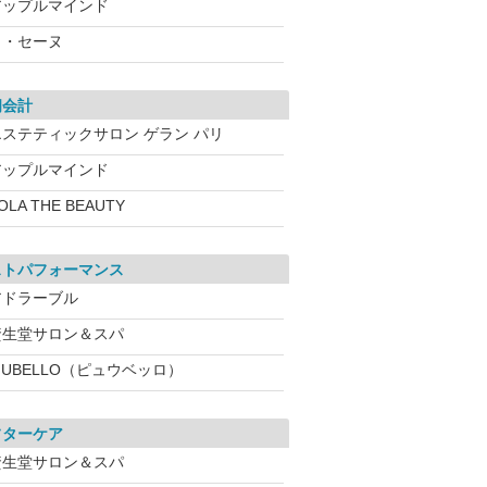
アップルマインド
ラ・セーヌ
朗会計
エステティックサロン ゲラン パリ
アップルマインド
OLA THE BEAUTY
ストパフォーマンス
アドラーブル
資生堂サロン＆スパ
IUBELLO（ピュウベッロ）
フターケア
資生堂サロン＆スパ