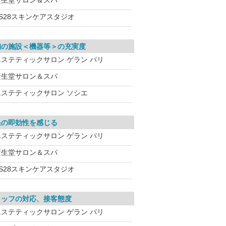
資生堂サロン＆スパ
VS28スキンケアスタジオ
舗の施設＜機器等＞の充実度
エステティックサロン ゲラン パリ
資生堂サロン＆スパ
エステティックサロン ソシエ
果の即効性を感じる
エステティックサロン ゲラン パリ
資生堂サロン＆スパ
VS28スキンケアスタジオ
タッフの対応、接客態度
エステティックサロン ゲラン パリ