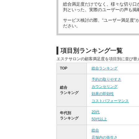
総合満足度だけでなく、様々な切り口
判といった、実際のユーザーの声も掲
サービス検討の際、“ユーザー満足度”
ださい。
項目別ランキング一覧
エステサロンの顧客満足度を項目別に並び替
TOP
総合ランキング
予約の取りやすさ
カウンセリング
総合
ランキング
効果の即効性
コストパフォーマンス
20代
年代別
ランキング
50代以上
総合
店舗内の衛生さ