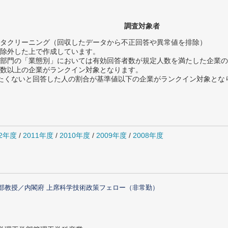
調査対象者
タクリーニング（回収したデータから不正回答や異常値を排除）
除外した上で作成しています。
部門の「業態別」においては有効回答者数が規定人数を満たした企業の
数以上の企業がランクイン対象となります。
薦めたくないと回答した人の割合が基準値以下の企業がランクイン対象とな
12年度
/
2011年度
/
2010年度
/
2009年度
/
2008年度
部教授／内閣府 上席科学技術政策フェロー（非常勤）