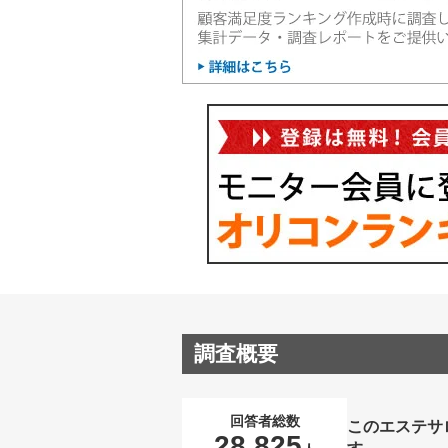
調査概要
回答者総数
このエステサ
28,825
す。