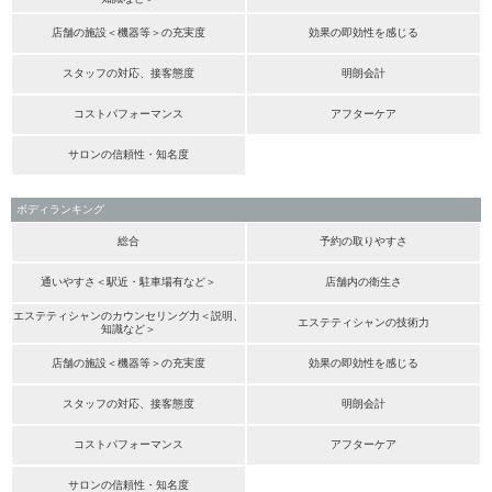
店舗の施設＜機器等＞の充実度
効果の即効性を感じる
スタッフの対応、接客態度
明朗会計
コストパフォーマンス
アフターケア
サロンの信頼性・知名度
ボディランキング
総合
予約の取りやすさ
通いやすさ＜駅近・駐車場有など＞
店舗内の衛生さ
エステティシャンのカウンセリング力＜説明、
エステティシャンの技術力
知識など＞
店舗の施設＜機器等＞の充実度
効果の即効性を感じる
スタッフの対応、接客態度
明朗会計
コストパフォーマンス
アフターケア
サロンの信頼性・知名度