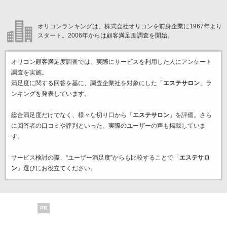
オリコンランキングは、株式会社オリコンを前身企業に1967年より
スタート。2006年からは顧客満足度調査を開始。
オリコン顧客満足度調査では、実際にサービスを利用した
人にアンケート
調査を実施。
満足度に関する回答を基に、調査企業
社を対象にした「
エステサロン
」ラ
ンキングを発表しています。
総合満足度だけでなく、様々な切り口から「
エステサロン
」を評価。さら
に回答者の口コミや評判といった、実際のユーザーの声も掲載していま
す。
サービス検討の際、“ユーザー満足度”からも比較することで「
エステサロ
ン
」選びにお役立てください。
PR