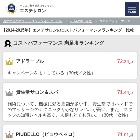
オリコン顧客満足度ランキング
エステサロン
おすすめのエステサロンランキング・比較
2014-2015年版
コストパフォーマンス
【2014-2015年】エステサロンのコストパフォーマンスランキング・比較
コストパフォーマンス 満足度ランキング
アドラーブル
72
.24
点
キャンペーンをよくしている（30代／女性）
資生堂サロン＆スパ
71
.44
点
施術について、機械に頼る店舗が多い中、資生堂ではハンドで
のマッサージのテクニックがかなりレベルが高い。また、スタ
ッフの知識レベルも高く、人柄もとても良い。（30代／女性）
PIUBELLO（ピュウベッロ）
71
.01
点