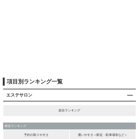
項目別ランキング一覧
エステサロン
総合ランキング
総合ランキング
予約の取りやすさ
通いやすさ＜駅近・駐車場有など＞