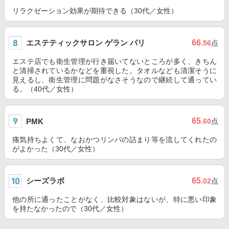
リラクゼーション効果が期待できる（30代／女性）
エステティックサロン ゲラン パリ
66
.56
点
エステ店でも衛生管理が行き届いてないところが多く、きちん
と清掃されているかなどを重視した。タオルなども清潔そうに
見えるし、衛生管理に問題がなさそうなので継続して通ってい
る。（40代／女性）
65
PMK
.60
点
痛気持ちよくて、なおかつリンパの詰まり等を流してくれたの
がよかった（30代／女性）
シーズラボ
65
.02
点
他の所に通ったことがなく、比較対象はないが、特に悪い印象
を持たなかったので（30代／女性）