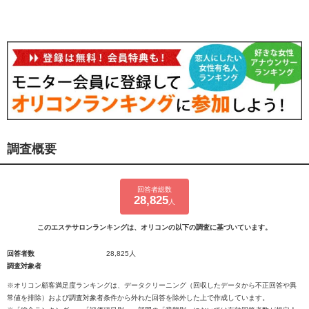
調査概要
回答者総数
28,825
人
このエステサロンランキングは、オリコンの以下の調査に基づいています。
回答者数
28,825人
調査対象者
※オリコン顧客満足度ランキングは、データクリーニング（回収したデータから不正回答や異
常値を排除）および調査対象者条件から外れた回答を除外した上で作成しています。