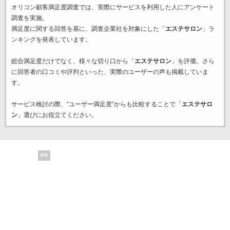
オリコン顧客満足度調査では、実際にサービスを利用した
人にアンケート
調査を実施。
満足度に関する回答を基に、調査企業
社を対象にした「
エステサロン
」ラ
ンキングを発表しています。
総合満足度だけでなく、様々な切り口から「
エステサロン
」を評価。さら
に回答者の口コミや評判といった、実際のユーザーの声も掲載していま
す。
サービス検討の際、“ユーザー満足度”からも比較することで「
エステサロ
ン
」選びにお役立てください。
PR