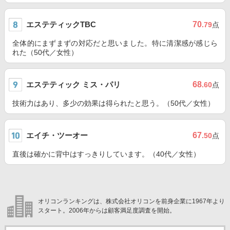
エステティックTBC
70
.79
点
全体的にまずまずの対応だと思いました。特に清潔感が感じら
れた（50代／女性）
エステティック ミス・パリ
68
.60
点
技術力はあり、多少の効果は得られたと思う。（50代／女性）
エイチ・ツーオー
67
.50
点
直後は確かに背中はすっきりしています。（40代／女性）
オリコンランキングは、株式会社オリコンを前身企業に1967年より
スタート。2006年からは顧客満足度調査を開始。