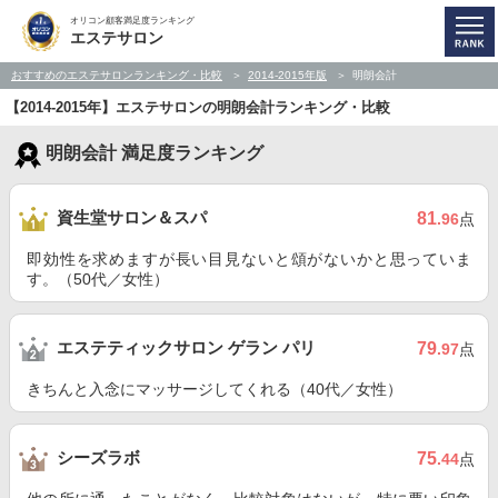
オリコン顧客満足度ランキング
エステサロン
おすすめのエステサロンランキング・比較
2014-2015年版
明朗会計
【2014-2015年】エステサロンの明朗会計ランキング・比較
明朗会計 満足度ランキング
資生堂サロン＆スパ
81
.96
点
即効性を求めますが長い目見ないと頌がないかと思っていま
す。（50代／女性）
エステティックサロン ゲラン パリ
79
.97
点
きちんと入念にマッサージしてくれる（40代／女性）
シーズラボ
75
.44
点