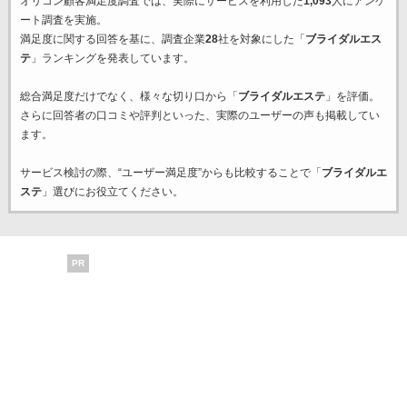
オリコン顧客満足度調査では、実際にサービスを利用した
1,093
人にアンケ
ート調査を実施。
満足度に関する回答を基に、調査企業
28
社を対象にした「
ブライダルエス
テ
」ランキングを発表しています。
総合満足度だけでなく、様々な切り口から「
ブライダルエステ
」を評価。
さらに回答者の口コミや評判といった、実際のユーザーの声も掲載してい
ます。
サービス検討の際、“ユーザー満足度”からも比較することで「
ブライダルエ
ステ
」選びにお役立てください。
PR