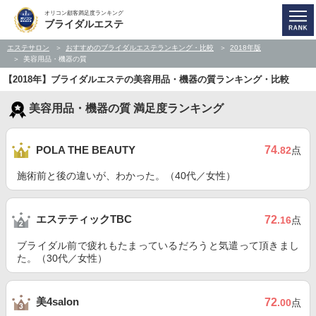
オリコン顧客満足度ランキング
ブライダルエステ
エステサロン
おすすめのブライダルエステランキング・比較
2018年版
美容用品・機器の質
【2018年】ブライダルエステの美容用品・機器の質ランキング・比較
美容用品・機器の質 満足度ランキング
74
POLA THE BEAUTY
.82
点
施術前と後の違いが、わかった。（40代／女性）
エステティックTBC
72
.16
点
ブライダル前で疲れもたまっているだろうと気遣って頂きまし
た。（30代／女性）
美4salon
72
.00
点