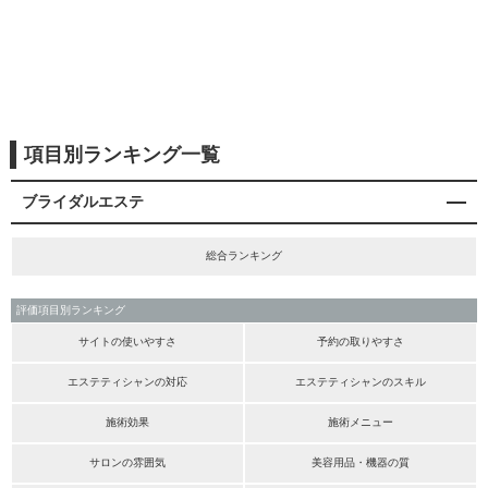
項目別ランキング一覧
ブライダルエステ
総合ランキング
評価項目別ランキング
サイトの使いやすさ
予約の取りやすさ
エステティシャンの対応
エステティシャンのスキル
施術効果
施術メニュー
サロンの雰囲気
美容用品・機器の質