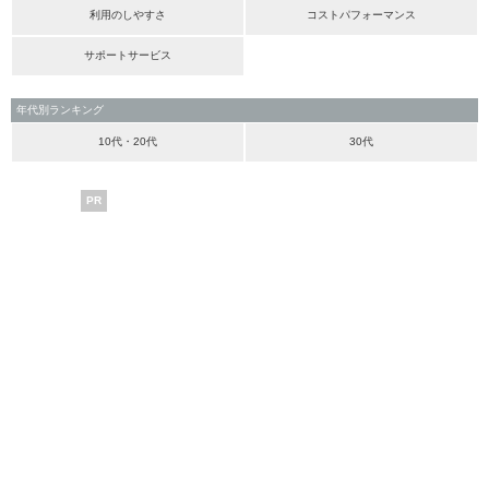
利用のしやすさ
コストパフォーマンス
サポートサービス
年代別ランキング
10代・20代
30代
PR