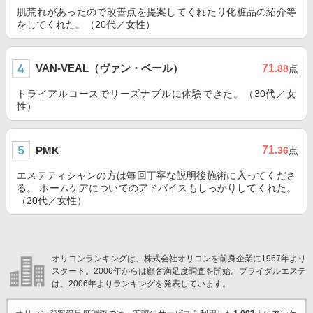
肌荒れがあったので改善点を提案してくれたり化粧品の紹介等
をしてくれた。（20代／女性）
VAN-VEAL（ヴァン・ベール）
71
.88
点
トライアルコースでリーズナブルに体験できた。（30代／女
性）
71
PMK
.36
点
エステティシャンの方は毎回丁寧な説明後施術に入ってくださ
る。 ホームケアについてのアドバイスもしっかりしてくれた。
（20代／女性）
オリコンランキングは、株式会社オリコンを前身企業に1967年より
スタート。2006年からは顧客満足度調査を開始。ブライダルエステ
は、2006年よりランキングを発表しています。