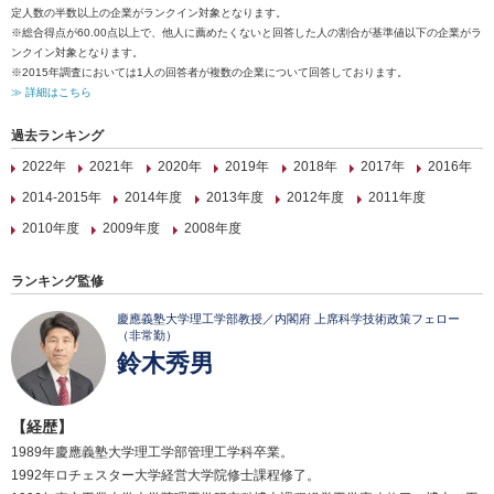
定人数の半数以上の企業がランクイン対象となります。
※総合得点が60.00点以上で、他人に薦めたくないと回答した人の割合が基準値以下の企業がラ
ンクイン対象となります。
※2015年調査においては1人の回答者が複数の企業について回答しております。
≫ 詳細はこちら
過去ランキング
2022年
2021年
2020年
2019年
2018年
2017年
2016年
2014-2015年
2014年度
2013年度
2012年度
2011年度
2010年度
2009年度
2008年度
ランキング監修
慶應義塾大学理工学部教授／内閣府 上席科学技術政策フェロー
（非常勤）
鈴木秀男
【経歴】
1989年慶應義塾大学理工学部管理工学科卒業。
1992年ロチェスター大学経営大学院修士課程修了。