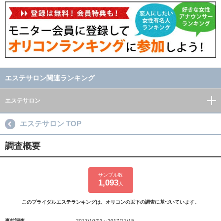
エステサロン関連ランキング
エステサロン
エステサロン TOP
調査概要
サンプル数
1,093
人
このブライダルエステランキングは、オリコンの以下の調査に基づいています。
事前調査
2017/10/03～2017/11/15