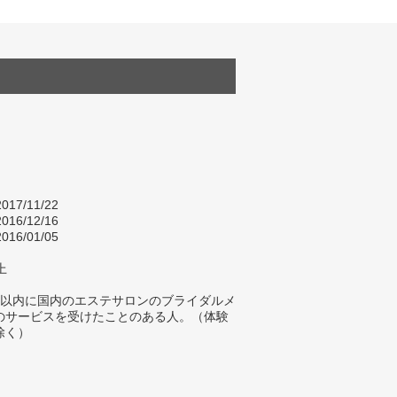
017/11/22
016/12/16
016/01/05
上
年以内に国内のエステサロンのブライダルメ
のサービスを受けたことのある人。（体験
除く）