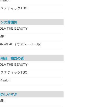
4salon
エステティックTBC
ロンの雰囲気
OLA THE BEAUTY
MK
AN-VEAL（ヴァン・ベール）
容用品・機器の質
OLA THE BEAUTY
エステティックTBC
4salon
用のしやすさ
MK