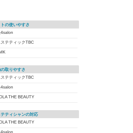
イトの使いやすさ
4salon
エステティックTBC
MK
約の取りやすさ
エステティックTBC
4salon
OLA THE BEAUTY
ステティシャンの対応
OLA THE BEAUTY
4salon