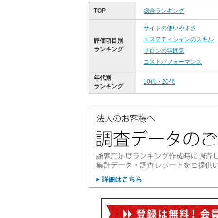
TOP
総合ランキング
サイトの使いやすさ
エステティシャンのスキル
評価項目別
ランキング
サロンの雰囲気
コストパフォーマンス
年代別
10代・20代
ランキング