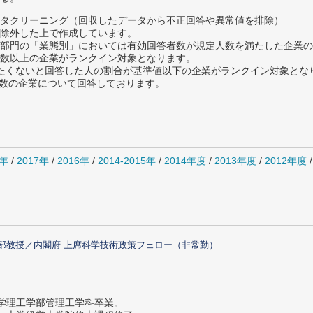
タクリーニング（回収したデータから不正回答や異常値を排除）
除外した上で作成しています。
部門の「業態別」においては有効回答者数が規定人数を満たした企業の
数以上の企業がランクイン対象となります。
薦めたくないと回答した人の割合が基準値以下の企業がランクイン対象とな
複数の企業について回答しております。
8年
/
2017年
/
2016年
/
2014-2015年
/
2014年度
/
2013年度
/
2012年度
部教授／内閣府 上席科学技術政策フェロー（非常勤）
大学理工学部管理工学科卒業。