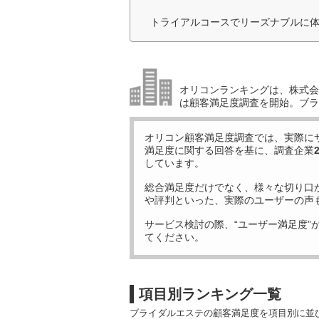
トライアルコースでリーズナブルに体
オリコンランキングは、株式会社
は顧客満足度調査を開始。ブラ
オリコン顧客満足度調査では、実際に
満足度に関する回答を基に、調査企業
しています。
総合満足度だけでなく、様々な切り口
や評判といった、実際のユーザーの声
サービス検討の際、“ユーザー満足度”
てください。
項目別ランキング一覧
ブライダルエステの顧客満足度を項目別に並