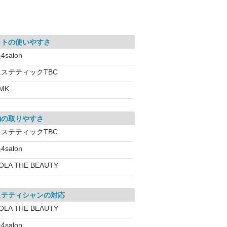
イトの使いやすさ
4salon
エステティックTBC
MK
約の取りやすさ
エステティックTBC
4salon
OLA THE BEAUTY
ステティシャンの対応
OLA THE BEAUTY
4salon