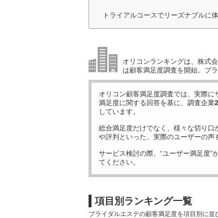
トライアルコースでリーズナブルに体
オリコンランキングは、株式会社
は顧客満足度調査を開始。ブラ
オリコン顧客満足度調査では、実際に
満足度に関する回答を基に、調査企業
しています。
総合満足度だけでなく、様々な切り口
や評判といった、実際のユーザーの声
サービス検討の際、“ユーザー満足度”
てください。
項目別ランキング一覧
ブライダルエステの顧客満足度を項目別に並