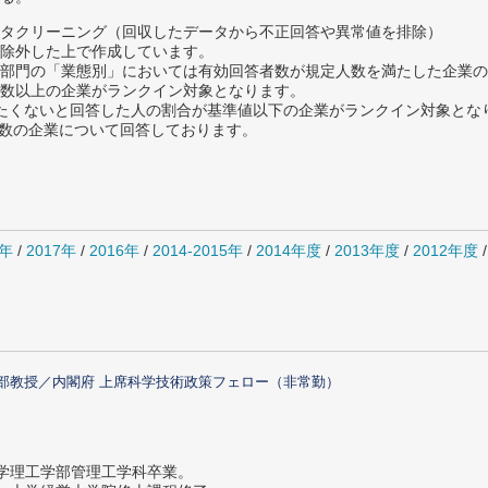
タクリーニング（回収したデータから不正回答や異常値を排除）
除外した上で作成しています。
部門の「業態別」においては有効回答者数が規定人数を満たした企業の
数以上の企業がランクイン対象となります。
薦めたくないと回答した人の割合が基準値以下の企業がランクイン対象とな
複数の企業について回答しております。
8年
/
2017年
/
2016年
/
2014-2015年
/
2014年度
/
2013年度
/
2012年度
部教授／内閣府 上席科学技術政策フェロー（非常勤）
大学理工学部管理工学科卒業。