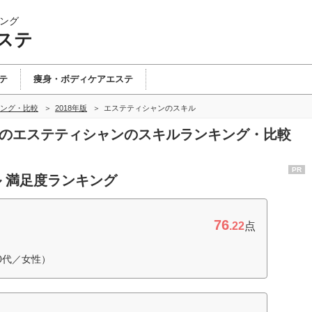
ング
ステ
テ
痩身・ボディケアエステ
ング・比較
2018年版
エステティシャンのスキル
テのエステティシャンのスキルランキング・比較
PR
 満足度ランキング
76
.22
点
0代／女性）