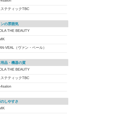
4salon
エステティックTBC
ロンの雰囲気
OLA THE BEAUTY
MK
AN-VEAL（ヴァン・ベール）
容用品・機器の質
OLA THE BEAUTY
エステティックTBC
4salon
用のしやすさ
MK