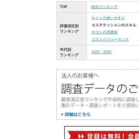
TOP
総合ランキング
サイトの使いやすさ
エステティシャンのスキル
評価項目別
ランキング
サロンの雰囲気
コストパフォーマンス
年代別
10代・20代
ランキング