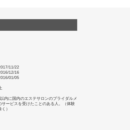
017/11/22
016/12/16
016/01/05
上
年以内に国内のエステサロンのブライダルメ
のサービスを受けたことのある人。（体験
除く）