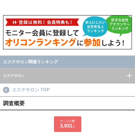
エステサロン関連ランキング
エステサロン
エステサロン TOP
調査概要
サンプル数
3,931
人