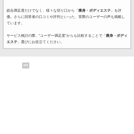
総合満足度だけでなく、様々な切り口から「
痩身・ボディエステ
」を評
価。さらに回答者の口コミや評判といった、実際のユーザーの声も掲載し
ています。
サービス検討の際、“ユーザー満足度”からも比較することで「
痩身・ボディ
エステ
」選びにお役立てください。
PR