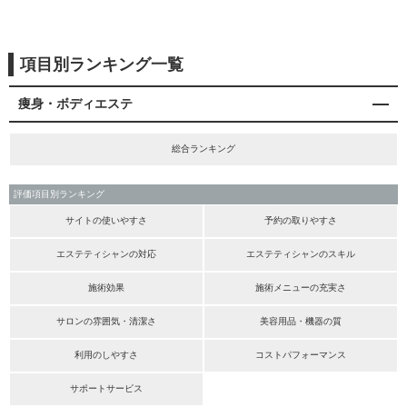
項目別ランキング一覧
痩身・ボディエステ
総合ランキング
評価項目別ランキング
サイトの使いやすさ
予約の取りやすさ
エステティシャンの対応
エステティシャンのスキル
施術効果
施術メニューの充実さ
サロンの雰囲気・清潔さ
美容用品・機器の質
利用のしやすさ
コストパフォーマンス
サポートサービス