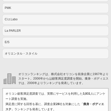
PMK
Ci:z.Labo
La PARLER
E/S
オリエンタル・スタイル
オリコンランキングは、株式会社オリコンを前身企業に1967年より
スタート。2006年からは顧客満足度調査を開始。痩身・ボディエス
テは、2006年よりランキングを発表しています。
オリコン顧客満足度調査では、実際にサービスを利用した
3,931
人にアンケ
ート調査を実施。
満足度に関する回答を基に、調査企業
28
社を対象にした「
痩身・ボディエ
ステ
」ランキングを発表しています。