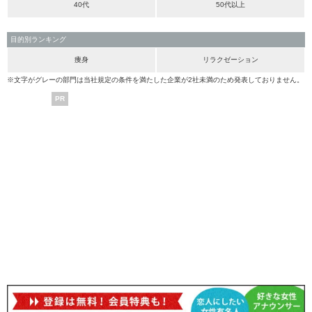
40代
50代以上
目的別ランキング
痩身
リラクゼーション
※文字がグレーの部門は当社規定の条件を満たした企業が2社未満のため発表しておりません。
PR