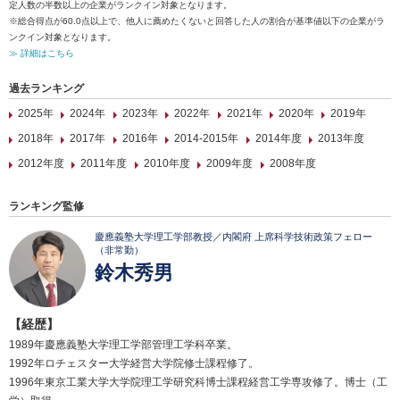
定人数の半数以上の企業がランクイン対象となります。
※総合得点が60.0点以上で、他人に薦めたくないと回答した人の割合が基準値以下の企業がラ
ンクイン対象となります。
≫ 詳細はこちら
過去ランキング
2025年
2024年
2023年
2022年
2021年
2020年
2019年
2018年
2017年
2016年
2014-2015年
2014年度
2013年度
2012年度
2011年度
2010年度
2009年度
2008年度
ランキング監修
慶應義塾大学理工学部教授／内閣府 上席科学技術政策フェロー
（非常勤）
鈴木秀男
【経歴】
1989年慶應義塾大学理工学部管理工学科卒業。
1992年ロチェスター大学経営大学院修士課程修了。
1996年東京工業大学大学院理工学研究科博士課程経営工学専攻修了。博士（工