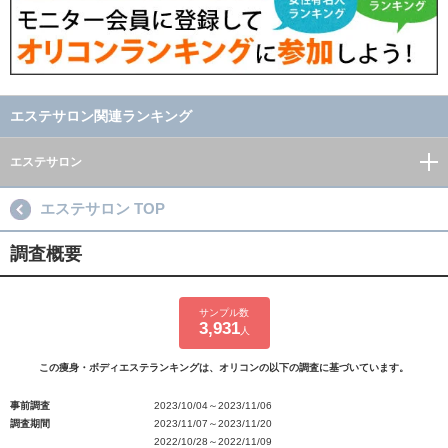
エステサロン関連ランキング
エステサロン
エステサロン TOP
調査概要
サンプル数
3,931
人
この痩身・ボディエステランキングは、オリコンの以下の調査に基づいています。
事前調査
2023/10/04～2023/11/06
調査期間
2023/11/07～2023/11/20
2022/10/28～2022/11/09