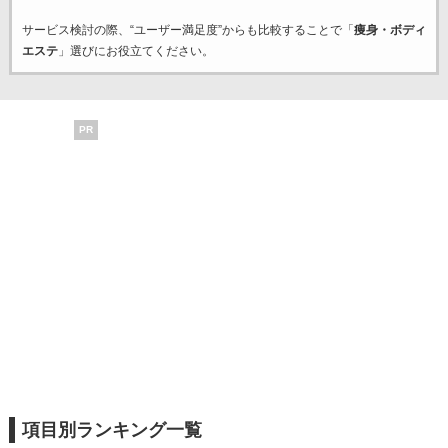
サービス検討の際、“ユーザー満足度”からも比較することで「
痩身・ボディ
エステ
」選びにお役立てください。
PR
項目別ランキング一覧