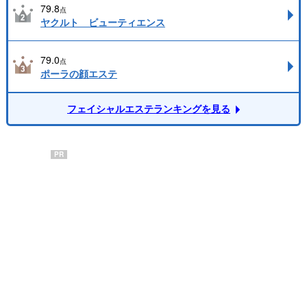
79.8
点
ヤクルト ビューティエンス
79.0
点
ポーラの顔エステ
フェイシャルエステランキングを見る
PR