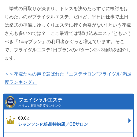
挙式の日取りが決まり、ドレスを決めたらすぐに検討をは
じめたいのがブライダルエステ。だけど、平日は仕事で土日
は挙式の準備…ゆっくりエステに行く余裕がない! という花嫁
さんも多いのでは？ ここ最近では“駆け込みエステ”ともいう
べき「1dayプラン」の利用者がぐっと増えています。そこ
で、ブライダルエステ1日プランのパターン2～3種類を紹介し
ます。
＞＞花嫁たちの声で選ばれた『エステサロン“ブライダル”満足
度ランキング』
フェイシャルエステ
オリコン顧客満足度ランキング
80.6
点
シャンソン化粧品特約店／CEサロン