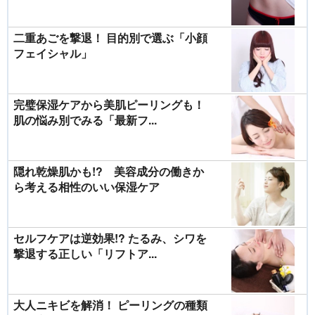
二重あごを撃退！ 目的別で選ぶ「小顔
フェイシャル」
完璧保湿ケアから美肌ピーリングも！
肌の悩み別でみる「最新フ...
隠れ乾燥肌かも!? 美容成分の働きか
ら考える相性のいい保湿ケア
セルフケアは逆効果!? たるみ、シワを
撃退する正しい「リフトア...
大人ニキビを解消！ ピーリングの種類