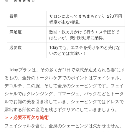
費用
サロンによってまちまちだが、2?3万円
程度が主な相場。
満足度
数回・数ヵ月かけて行うエステほどで
はないが、費用対効果に納得。
必要度
1dayでも、エステを受けるのと受けな
いのとでは大違い！
1dayプランは、その多くが“1日で挙式が迎えられる姿”にす
るもの。全身のトータルケアでのポイントはフェイシャル、
デコルテ、二の腕、そして全身のシェービングです。フェイ
シャルではクレンジング、ゴマージュ、パックなどとトータ
ルでお顔の美を引き出していき、シェービングではドレスで
露出する部位の産毛を残さずクリアにしていきましょう。
＞＞必要不可欠な施術
フェイシャルを含む、全身のシェービングは欠かせません。