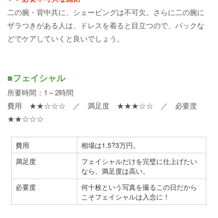
二の腕・背中共に、シェービングは不可欠。さらに二の腕に
ザラつきがある人は、ドレスを着ると目立つので、パックな
どでケアしていくと良いでしょう。
■フェイシャル
所要時間：1～2時間
費用 ★★☆☆☆ ／ 満足度 ★★★☆☆ ／ 必要度
★★☆☆☆
費用
相場は1.5?3万円。
満足度
フェイシャルだけを完璧に仕上げたい
なら、満足度は高い。
必要度
何十枚という写真を撮るこの日だから
こそフェイシャルは入念に！