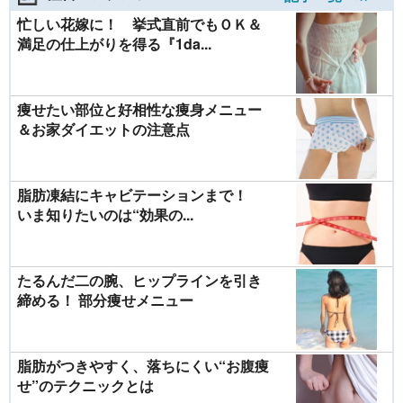
忙しい花嫁に！ 挙式直前でもＯＫ＆
満足の仕上がりを得る『1da...
痩せたい部位と好相性な痩身メニュー
＆お家ダイエットの注意点
脂肪凍結にキャビテーションまで！
いま知りたいのは“効果の...
たるんだ二の腕、ヒップラインを引き
締める！ 部分痩せメニュー
脂肪がつきやすく、落ちにくい“お腹痩
せ”のテクニックとは