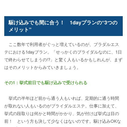
駆け込みでも間に合う！ 1dayプランの“3つの
メリット”
ここ数年で利用者がぐっと増えているのが、ブラダルエス
テにおける1dayプラン。「せっかくのブライダルなのに、1日
で終わらせてしまうの!?」と驚く人もいるかもしれんが、まず
はそのメリットからみていきましょう。
その1：挙式前日でも駆け込みで受けられる
挙式の半年ほど前から通う人もいれば、定期的に通う時間
が取れない人もいるのがブライダルエステ。仕事に加えて、
挙式の段取りは何かと時間がかかり、気が付けば挙式は目の
前！ という方も決して少なくはないのです。駆け込みOKな