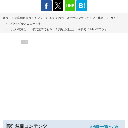
オリコン顧客満足度ランキング
おすすめのエステサロンランキング・比較
ガイド
ブライダルメニュー特集
忙しい花嫁に！ 挙式直前でもＯＫ＆満足の仕上がりを得る『1dayプラン』
PR
注目コンテンツ
記事一覧へ ≫