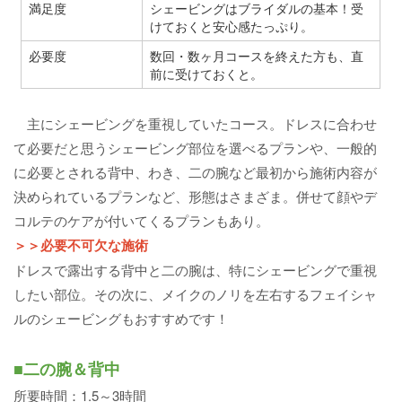
満足度
シェービングはブライダルの基本！受
けておくと安心感たっぷり。
必要度
数回・数ヶ月コースを終えた方も、直
前に受けておくと。
主にシェービングを重視していたコース。ドレスに合わせ
て必要だと思うシェービング部位を選べるプランや、一般的
に必要とされる背中、わき、二の腕など最初から施術内容が
決められているプランなど、形態はさまざま。併せて顔やデ
コルテのケアが付いてくるプランもあり。
＞＞必要不可欠な施術
ドレスで露出する背中と二の腕は、特にシェービングで重視
したい部位。その次に、メイクのノリを左右するフェイシャ
ルのシェービングもおすすめです！
■二の腕＆背中
所要時間：1.5～3時間