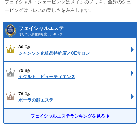
フェイシャル・シェービングはメイクのノリを、全身のシェ
ービングはドレスの美しさを左右します。
フェイシャルエステ
オリコン顧客満足度ランキング
80.6
点
シャンソン化粧品特約店／CEサロン
79.8
点
ヤクルト ビューティエンス
79.0
点
ポーラの顔エステ
フェイシャルエステランキングを見る