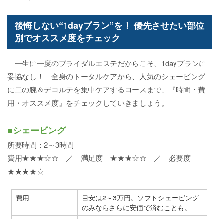
後悔しない“1dayプラン”を！ 優先させたい部位
別でオススメ度をチェック
一生に一度のブライダルエステだからこそ、1dayプランに
妥協なし！ 全身のトータルケアから、人気のシェービング
に二の腕＆デコルテを集中ケアするコースまで、『時間・費
用・オススメ度』をチェックしていきましょう。
■シェービング
所要時間：2～3時間
費用★★★☆☆ ／ 満足度 ★★★☆☆ ／ 必要度
★★★★☆
費用
目安は2～3万円。ソフトシェービング
のみならさらに安価で済むことも。