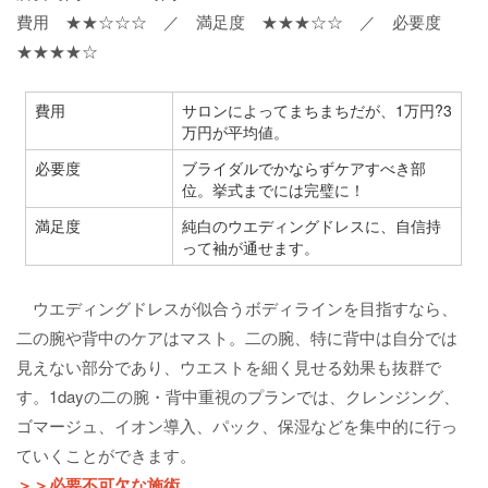
費用 ★★☆☆☆ ／ 満足度 ★★★☆☆ ／ 必要度
★★★★☆
費用
サロンによってまちまちだが、1万円?3
万円が平均値。
必要度
ブライダルでかならずケアすべき部
位。挙式までには完璧に！
満足度
純白のウエディングドレスに、自信持
って袖が通せます。
ウエディングドレスが似合うボディラインを目指すなら、
二の腕や背中のケアはマスト。二の腕、特に背中は自分では
見えない部分であり、ウエストを細く見せる効果も抜群で
す。1dayの二の腕・背中重視のプランでは、クレンジング、
ゴマージュ、イオン導入、パック、保湿などを集中的に行っ
ていくことができます。
＞＞必要不可欠な施術