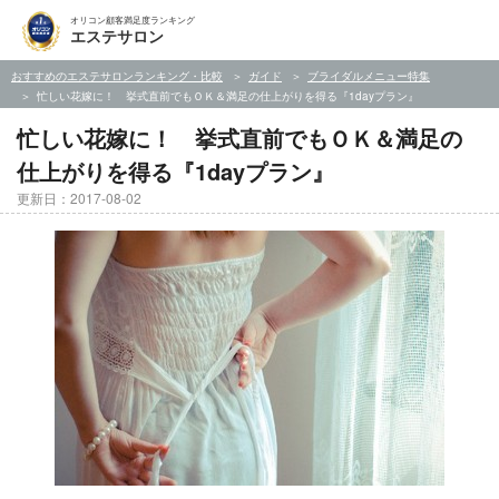
オリコン顧客満足度ランキング
エステサロン
おすすめのエステサロンランキング・比較
ガイド
ブライダルメニュー特集
忙しい花嫁に！ 挙式直前でもＯＫ＆満足の仕上がりを得る『1dayプラン』
忙しい花嫁に！ 挙式直前でもＯＫ＆満足の
仕上がりを得る『1dayプラン』
更新日：2017-08-02