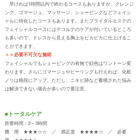
早ければ1時間以内で終わるコースもありますが、クレンジ
ング、ゴマージュ、マッサージ、シェービングなどフェイシ
ャルに特化したコースもあります。またブライダルエステの
フェイシャルコースにはデコルテのケアが付いているところ
も多いので、ドレスから見える胸上をピカピカに仕上げるこ
とができます。
＞＞必要不可欠な施術
フェイシャルでもシェービングの有無で顔色はワントーン変
わります。さらにゴマージュやピーリングも行えれば、化粧
ノリは格段にアップ。ただし、ニキビ跡など蓄積された悩み
は解決できない場合が多いので要注意。
■トータルケア
所要時間：2～3時間
費 用 ★★★☆☆ ／ 満足度 ★★★★☆ ／ 必要
度 ★★★★☆